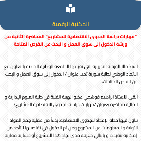
المكتبة الرقمية
“مهارات دراسة الجدوى الاقتصادية للمشاريع” المحاضرة الثانية من
ورشة الدخول إلى سوق العمل و البحث عن الفرص المتاحة
استكمالا للورشة التدريبية التي تقيمها الجامعة الوطنية الخاصة بالتعاون مع
الاتحاد الوطني لطلبة سورية تحت عنوان / الدخول إلى سوق العمل و البحث
عن الفرص المتاحة/.
ألقى الأستاذ ابراهيم قوشجي عضو الهيئة الفنية في كلية العلوم الإدارية و
المالية محاضرة بعنوان /مهارات دراسة الجدوى الاقتصادية للمشاريع/.
تناول فيها خطة الإعداد للجدوى الاقتصادية، بدءاً من عملية جمع المواد
الأولية و المعلومات عن المشروع ومن ثم الدخول في تفاصيلها للتأكد من
إمكانية تنفيذه، و بالتالي معرفة مدى نجاح هذا المشروع أو خسارته مقارنة