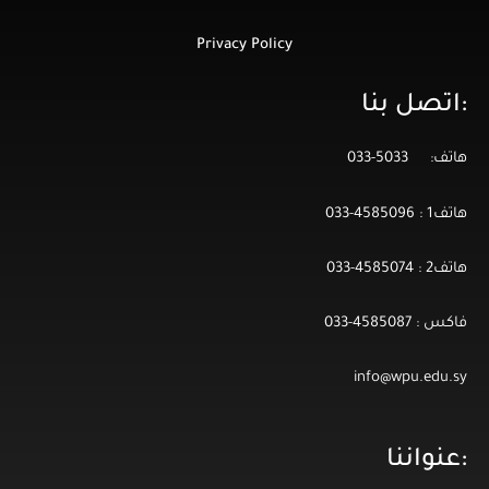
Privacy Policy
:اتصل بنا
هاتف: 5033-033
هاتف1 : 4585096-033
هاتف2 : 4585074-033
فاكس : 4585087-033
info@wpu.edu.sy
:عنواننا