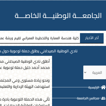
الجامعـــة الوطنيـــة الخاصـــة
آخر الأخبار
كلية هندسة العمارة والتخطيط العمراني تقيم ورشة عمل 
نادي الوطنية الصيدلاني يطلق حملة توعوية حول سر
أطلق نادي الوطنية الصيدلاني ممثل
محمد أحمد خليل حملة توعوية عن سرطان الثدي مع اقتراب ن
ختر
غة
ونحو زيادة مستوى وعي المجتمع ب
استهدفت الهيئة الإدارية والتعلي
الرئيسية
مجالس الجامعة
تأتي هذه الحملة التوعوية بادرة 
السلوكيات الوقائية الجيدة لدى 