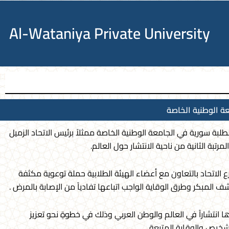
Al-Wataniya Private University
ة الوطنية الخاصة
طلبة سورية في الجامعة الوطنية الخاصة ممثلاً برئيس الاتحاد الزميل
لاتحاد بالتعاون مع أعضاء الهيئة الطلابية حملة توعوية مكثفة
المبكر وطرق الوقاية الواجب اتباعها تفادياً من الإصابة بالمرض .
 انتشاراً في العالم والوطن العربي وذلك في خطوةٍ نحو تعزيز
شخيص والوقاية المتبعة.