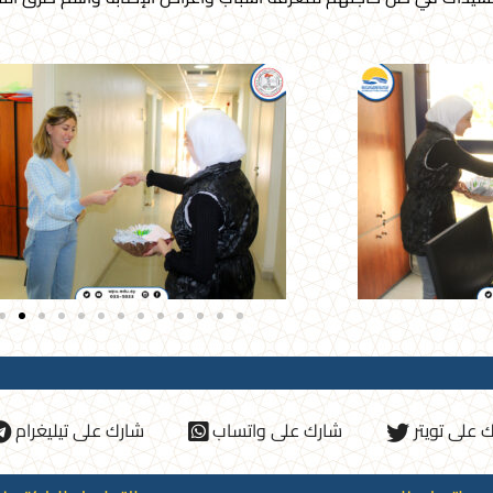
 على تويتر
شارك على واتساب
شارك على تيليغرام