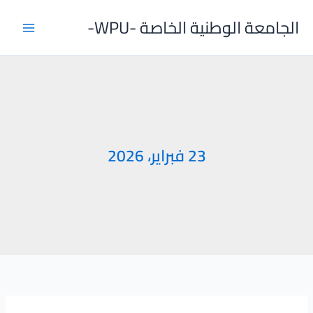
خطي
الجامعة الوطنية الخاصة -WPU-
لى
لمحتوى
23 فبراير، 2026
اعلان