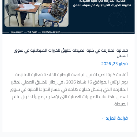
تطبيقٌ
للخبرات
الصيدلانية
في
سوق
العمل
فعالية الملازمة في كلية الصيدلة تطبيقٌ للخبرات الصيدلانية في سوق
العمل
فبراير 23, 2026
أقامت كلية الصيدلة في الجامعة الوطنية الخاصة فعالية الملازمة
يوم الإثنين الموافق 16 شباط 2026 ، في إطار التطبيق العملي لمقرر
الملازمة الذي يشكل خطوة هامة في مسار انخراط الطلبة في سوق
العمل واكتساب المهارات العملية التي تؤهلهم مهنياً لدخول عالم
الصيدلة .
قراءة المزيد »