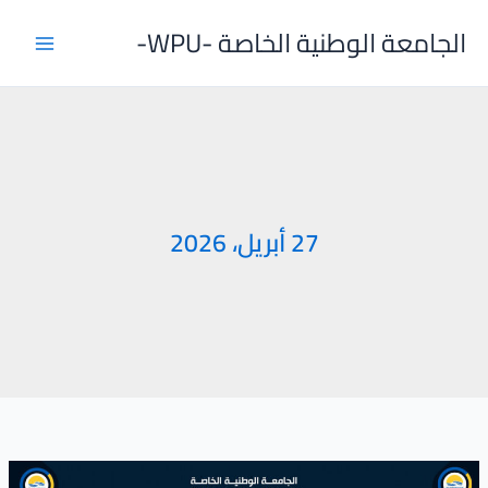
خطي
الجامعة الوطنية الخاصة -WPU-
لى
لمحتوى
27 أبريل، 2026
فعالية