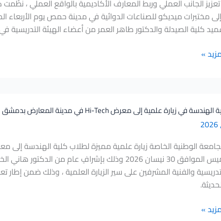
تعزيز الجانب العملي وربط المعارف الأكاديمية بالواقع العملي ، نظّمت 
ميد كلية الصيدلة والدكتور طاهر العمر من أعضاء الهيئة التدريسية في ا
مزيد »
دسة في زيارة علمية إلى معرض Hi-Tech في مدينة المعارض بدمشق
يوم الخميس الموافق 30 نيسان 2026 وذلك بإشرافٍ عام
لتدريسية والفنية المشرفين على سير الزيارة العلمية ، وذلك ضمن إطار تعز
لحديثة.
مزيد »