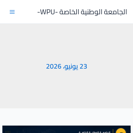
خطي
الجامعة الوطنية الخاصة -WPU-
لى
لمحتوى
23 يونيو، 2026
زيارة