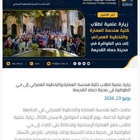
علمية
لطلاب
كلية
هندسة
العمارة
والتخطيط
العمراني
إلى
حي
الطوافرة
في
زيارة علمية لطلاب كلية هندسة العمارة والتخطيط العمراني إلى حي
مدينة
الطوافرة في مدينة حماه القديمة
حماه
يونيو 23, 2026
القديمة
نظمت كلية هندسة العمارة والتخطيط العمراني في الجامعة
الوطنية الخاصة ، يوم الأربعاء الموافق 8 نيسان 2026 ، زيارة علمية
لطلاب مقرر العمارة الإسلامية والحفاظ على التراث إلى حي
الطوافرة في مدينة حماه القديمة وذلك بإشرافٍ عام من الأستاذ
الدكتور صفوت إبراهيم باشا عميد كلية هندسة العمارة والتخطيط