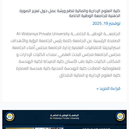
الذهنية
للجامعة
كلية العلوم الإدارية والمالية تنظم ورشة عمل حول تعزيز الصورة
الذهنية للجامعة الوطنية الخاصة
الوطنية
نوفمبر 19, 2025
الخاصة
الجامعـــة الوطنيـــة الخاصـــة Al-Wataniya Private University
الصفحة الرئيسية عن الجامعة كلمة رئيس الجامعة الرؤية والأهداف
استراتيجيتنا الاتفاقيات العلمية إدارة الجامعة مجلس أمناء الجامعة
مجلس الجامعة مجلس البحث العلمي عمداء الكليات الإدارات و
المكاتب الكليات كلية طب الأسنان كلية الصيدلة (كلية الهندسة
(معلوماتية-اتصالات كلية الهندسة المدنية كلية هندسة العمارة
كلية العلوم الإدارية و المالية الالتحاق
قراءة المزيد »
انطلاق
فعاليات
اليوم