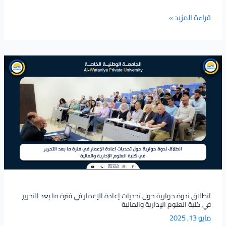
قراءة المزيد »
انطلاق
ندوة
حوارية
حول
تحديات
إعادة
الإعمار
في
فترة
ما
بعد
التحرير
انطلاق ندوة حوارية حول تحديات إعادة الإعمار في فترة ما بعد التحرير
في كلية العلوم الإدارية والمالية
في
مايو 13, 2025
كلية