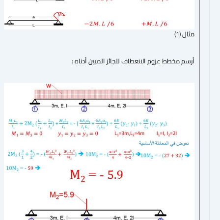
مثال (1)
أرسم مخطط عزوم الانعطاف للجائز المبين أدناه :