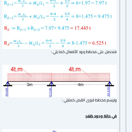
فنحصل على مخطط ردود الأفعال كما يلي :
ونرسم مخطط قوى القص كمايلي :
في حالة وجود ظفر: