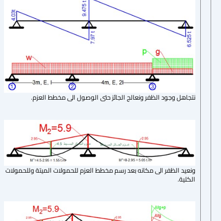
نتجاهل وجود الظفر ونعالج الجائز حتى الوصول الى مخطط العزم.
ونعيد الظفر الى مكانه بعد رسم مخطط العزم للحمولات الميتة وللحمولات
الكلية.