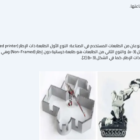
مع المصانع لأنه من الصعب جد
ار، كما في الشكل (3-b) [2].