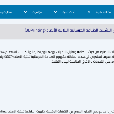
مقالات علمية
أبحاث علمية
مؤتمرات
فعاليات ون
: الطباعة الخرسانية الثلاثية الأبعاد (3DPrinting)
ديثة أحدثت تحولاً جذرياً في عمليات التصنيع من حيث التكلفة وتقليل النفايات، ورغم تنوع تطبيقاتها اكتسب 
بالغة حيث ينظر إل
ء على التحديات والآفاق العالمية لهذه التقنية.