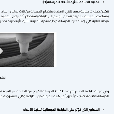
عملية الطباعة ثلاثية الأبعاد للخرسانة
[1]
:
تتكون خطوات طباعة جسم ثلاثي الأبعاد باستخدام الخرسانة من ثلاث مراحل: إعداد الب
مرحلة التالية هي إعداد خليط الخرسانة وإدارة تغذية الطابعة ثلاثية الأبعاد (يتم تحضي
الشك
وفي مرحلة طباعة الجسم يتم ضغط خليط الخرسانة للخروج من الطابعة عبر الفوهة و
الخرسانة (Workability) دوراً حيوياً في هذه المرحلة من الطباعة وهي المسؤولة عن جانبي البثق وقابلية البناء للخرسانة.
المعايير التي تؤثر على الطباعة الخرسانية ثلاثية الأبعاد: