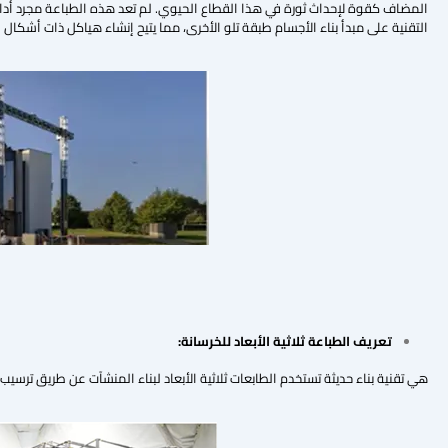
المضاف كقوة لإحداث ثورة في هذا القطاع الحيوي. لم تعد هذه الطباعة مجرد أداة 
التقنية على مبدأ بناء الأجسام طبقة تلو الأخرى، مما يتيح إنشاء هياكل ذات أشكال
تعريف الطباعة ثلاثية الأبعاد للخرسانة:
هي تقنية بناء حديثة تستخدم الطابعات ثلاثية الأبعاد لبناء المنشآت عن طريق ترسي