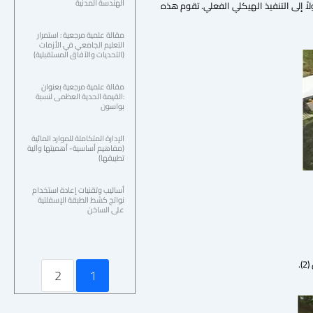
الهندسة المدنية
ً إلى التنفيذ الهيكلي الفعلي. تقوم هذه
مقالة علمية مرجعية : استمرار
التعليم الجامعي في الأزمات
(التحديات والآفاق المستقبلية)
مقالة علمية مرجعية بعنوان
:القيمة الحدية العظمى لنسبة
بواسون ‏
الإدارة المتكاملة للموارد المائية
(مفاهيم أساسية- أهميتها وآلية
تطبيقها)
أساليب وتقنيات إعادة استخدام
نواتج كشط الطبقة الإسفلتية
على الساخن
.
2
1