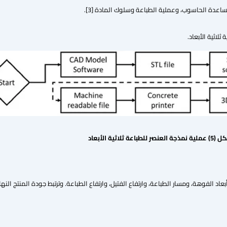
بمساعدة الحاسوب، وعملية الطباعة وسلوك المادة [3].
ل (
5
) عملية نمذجة العنصر للطباعة ثلاثية الأبعاد
د الفوهة، ومسار الطباعة، وارتفاع الفتيل، وارتفاع الطباعة. وترتبط جودة المنتج النها