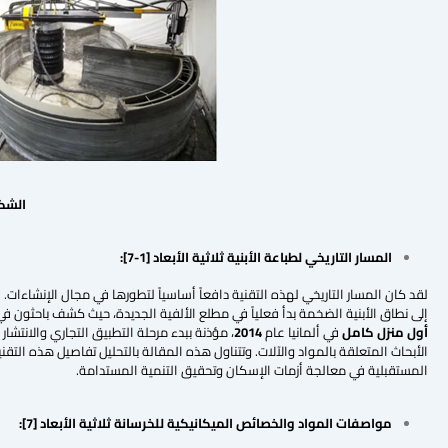
الشك
المسار التاريخي لطباعة الأبنية ثلاثية الأبعاد
[1-7]
:
لقد كان المسار التاريخي لهذه التقنية دافعاً أساسياً لتطورها في مجال الإنشاءات
إلى نطاق الأبنية الضخمة بدأ فعلياً في مطلع الألفية الجديدة، حيث كشف باحثون ف
أول منزل كامل
في ألمانيا عام
2014
، مؤذنة ببدء مرحلة التطبيق التجاري والانتشا
الأبحاث المتعلقة بالمواد والآلات. وتتناول هذه المقالة بالتحليل تفاصيل هذه التقن
المستقبلية في معالجة أزمات الإسكان وتحقيق التنمية المستدامة.
مواصفات المواد والخصائص الميكانيكية للخرسانة ثلاثية الأبعاد
[7]
: