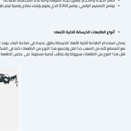
نظام الحركة والتحكم: ينسق حركة الفوهة والقاعدة المخصصة للطباعة.
برنامج التصميم الرقمي: برنامج (CAD) الذي يقوم بإنشاء نماذج رقمية ليتم طباعتها.
أنواع الطابعات الخرسانة ثلاثية الأبعاد:
نقل هذا النوع من الطابعات بسهولة ولا يتطلب أرضية مستوية على عكس الطابعة ذات الإط