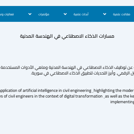
مقالات علمية
أبحاث علمية
مؤتمرات
فعاليات ون
مسارات الذكاء الاصطناعي في الهندسة المدنية
 عن توظيف الذكاء الاصطناعي في الهندسة المدنية وماهي الأدوات المستخدمة 
الرقمي. وأبرز التحديات لتطبيق الذكاء الاصطناعي في سورية.
pplication of artificial intelligence in civil engineering ˏhighlighting the mode
s of civil engineers in the context of digital transformation ˏas well as the 
implementing a