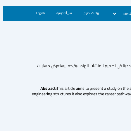
براءات اختراع
سير أكاديمية
English
شاطات
حديثا في تصميم المنشآت الهندسية,كما يستعرض مسارات
This article aims to present a study on the a
engineering structures.It also explores the career pathway