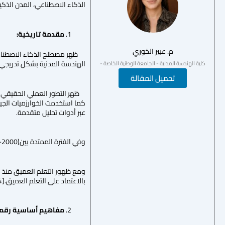
الذكاء الاصطناعي، المدن الذكية، التعلم العميقDL))، التصميم ا
مقدمة تاريخية:
م. عبير الخوري
الهندسة المدنية بشكل تدريجي منذ مطل
كلية الهندسة المدنية - الجامعة الوطنية الخاصة -
تحميل المقالة
عبر أدوات تحليل متقدمة.
وفي الفترة الممتدة بين(2000-2015) أصبح الذكاء الاصطناعي أداة تنبؤية لا مجرد محاكاة قرار فقد أصبح يستخدم في التنبؤ ع الأضرار والمخاطر في المنشآت.[3]
بالاعتماد على التعلم العميق.[4] فأصبح الذكاء الاصطناعي عنصراً عملياً ضمن دورة حياة التصاميم الهندسية.
مفاهيم أساسية رقمي