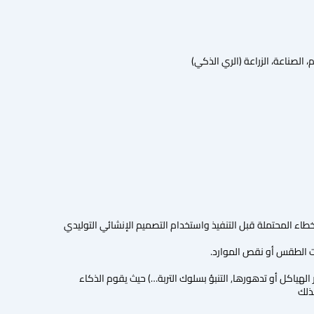
 الصناعة، الزراعة (الري الذكي)
اء المحتملة قبل التنفيذ واستخدام التصميم الإنشائي التوليدي
ات الطقس أو نقص الموارد.
ر الهياكل أو تدهورها, التنبؤ بسلوك التربة…) حيث يقوم الذكاء
ذلك