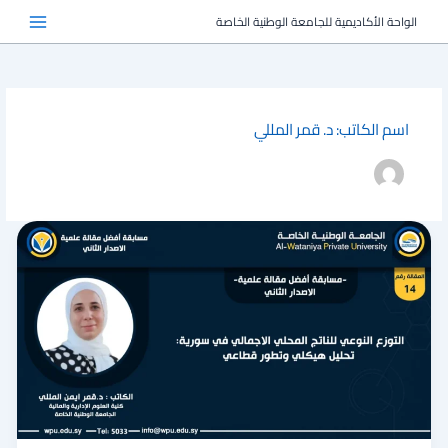
خطي
الواحة الأكاديمية للجامعة الوطنية الخاصة
لى
لمحتوى
اسم الكاتب: د. قمر المللي
التوزع
النوعي
للناتج
المحلي
الاجمالي
في
سورية:
تحليل
هيكلي
وتطور
قطاعي