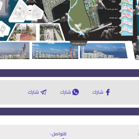
شارك
شارك
شارك
للتواصل :