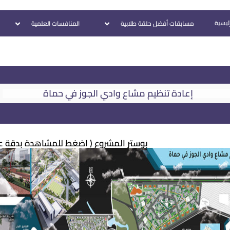
رئيسية
مسابقات أفضل حلقة طلابية
المنافسات العلمية
إعادة تنظيم مشاع وادي الجوز في حماة
بوستر المشروع ( اضغط للمشاهدة بدقة عال