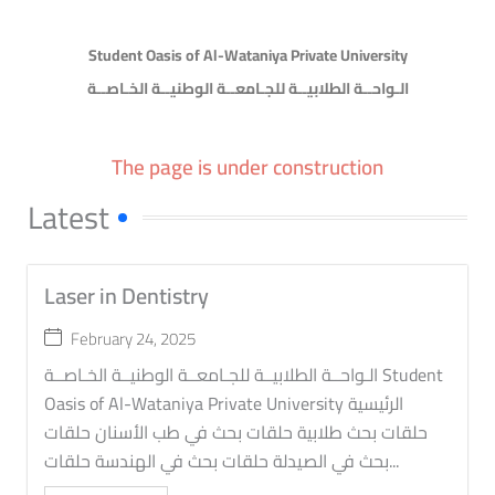
Student Oasis of Al-Wataniya Private University
الـواحــة الطلابيــة للجـامعــة الوطنيــة الخـاصــة
The page is under construction
Latest
Laser in Dentistry
February 24, 2025
الـواحــة الطلابيــة للجـامعــة الوطنيــة الخـاصــة Student
Oasis of Al-Wataniya Private University الرئيسية
حلقات بحث طلابية حلقات بحث في طب الأسنان حلقات
بحث في الصيدلة حلقات بحث في الهندسة حلقات...