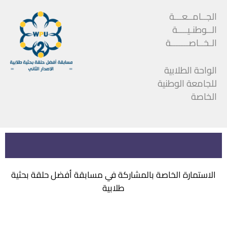
الجــامــعـــة
الــوطنـيــــة
الـخــاصـــــــة
الواحة الطلابية
للجامعة الوطنية
الخاصة
الاستمارة الخاصة بالمشاركة في مسابقة أفضل حلقة بحثية
طلابية