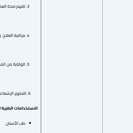
تقييم صحة العظا
مراقبة العلاج: ي
الوقاية من الم
6. التصوير الإشعاعي يمثل جزءًا أساسيًا في طب الأسنان الحديث، ويوفر معلومات دقيقة تسهم في تحسين جودة الرعاية الصحية وتقليل المخاطر.
الاستخدامات الطبية للBCT
طب الأسنان