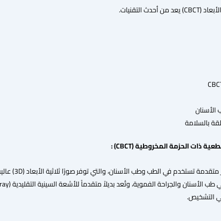
أحدث التقنيات.
 الأسنان
قة بالسلامة
ة ذات الحزمة المخروطية (CBCT) :
هو تقنية تصوي
ي التشخيص.