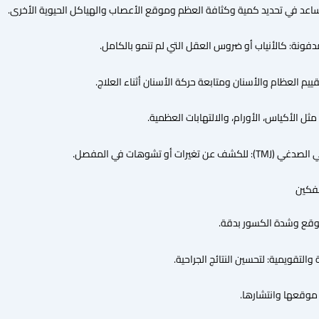
تساعد في تحديد كمية وكثافة العظم وموقع الأعصاب والهياكل الحيوية الأخرى.
مدفونة: كالأنياب أو ضروس العقل التي لم تنمو بالكامل.
قييم العظام والأسنان ومتابعة حركة الأسنان أثناء العلاج.
ثل الأكياس، الأورام، والالتهابات العظمية.
ات أو تشوهات في المفصل.
لفكين
موقع وشدة الكسور بدقة.
 والتقويمية: لتحسين النتائج الجراحية.
 موقعها وانتشارها.