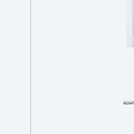
لفكية.