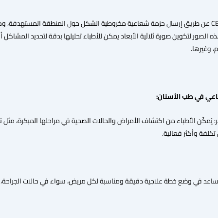
تعمل تقنية CBCT عن طريق إرسال حزمة شعاعية مخروطية الشكل حول المنطقة المستهدفة، 
 الصور لتكوين صورة ثلاثية الأبعاد يمكن للأطباء تحليلها بدقة لتحديد المشاكل أو
 وغيرها.
اعي في طب الأسنان:
 يُمكّن الأطباء من اكتشاف الأمراض والحالات الصحية في مراحلها المبكرة، مثل 
تكلفة وأكثر فعالية.
يساعد في وضع خطة علاجية دقيقة ومناسبة لكل مريض، سواء في حالات الجراحة، أو 