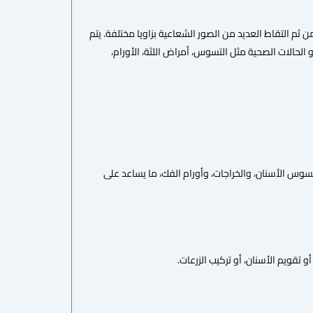
ومن ثم التقاط العديد من الصور الشعاعية بزاويا مختلفة. يتم
 الحالات الصحية مثل التسوس، أمراض اللثة، الأورام،
تسوس الأسنان، والخراجات، وأورام الفك، ما يساعد على
تقويم الأسنان، أو تركيب الزرعات.