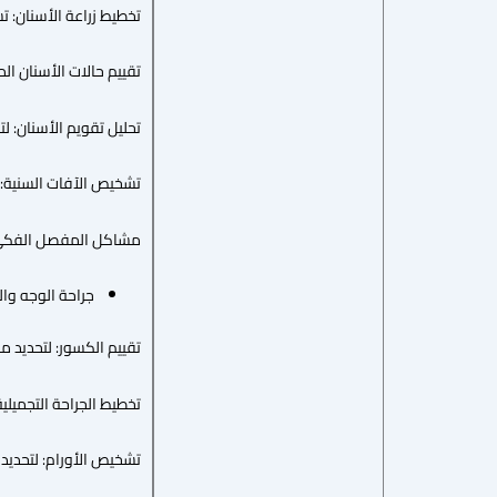
تخطيط زراعة الأسنان: 
تقييم حالات الأسنان ال
تحليل تقويم الأسنان: لت
تشخيص الآفات السنية: م
مشاكل المفصل الفكي الصدغي (TMJ): للكشف عن تغير
جراحة الوجه وا
تقييم الكسور: لتحديد 
تخطيط الجراحة التجميلية
تشخيص الأورام: لتحديد