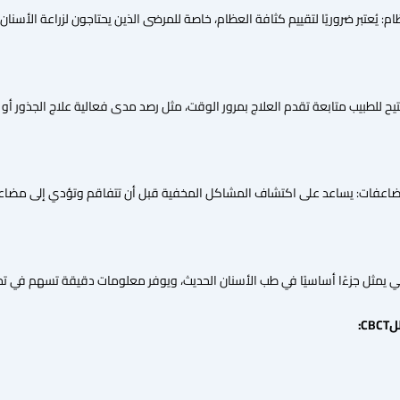
م: يُعتبر ضروريًا لتقييم كثافة العظام، خاصة للمرضى الذين يحتاجون لزراعة الأسن
تيح للطبيب متابعة تقدم العلاج بمرور الوقت، مثل رصد مدى فعالية علاج الجذور أو ال
ضاعفات: يساعد على اكتشاف المشاكل المخفية قبل أن تتفاقم وتؤدي إلى مضاع
C: