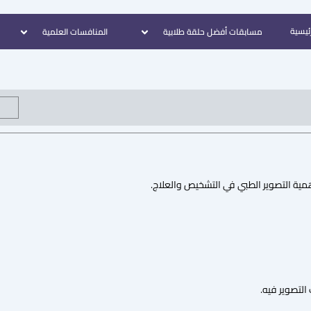
رئيسية
مسابقات أفضل حلقة طلابية
المنافسات العلمية
ية التصوير الطبي في التشخيص والعلاج.
التصوير فيه.