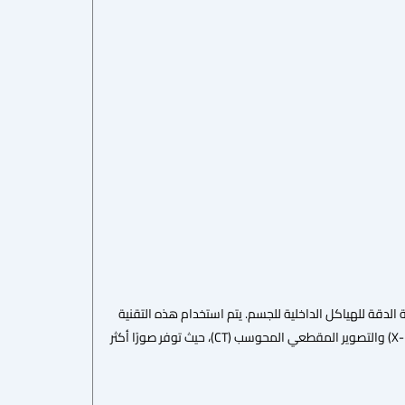
ر متقدمة تستخدم في الطب وطب الأسنان، والتي توفر صورًا ثلاثية الأبعاد (3D) عالية الدقة للهياكل الداخلية للجسم. يتم استخدام هذه التقنية
بشكل رئيسي في طب الأسنان والجراحة الفموية، وتُعد بديلاً متقدماً للأشعة السينية التقليدية (X-ray) والتصوير المقطعي المحوسب (CT)، حيث توفر صورًا أكثر