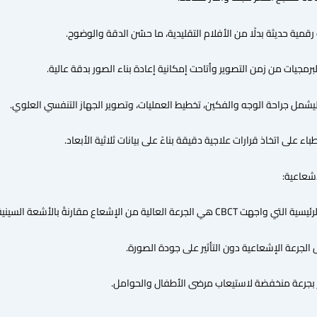
حديثة بدلًا من الأفلام التقليدية، ما حسّن الدقة والوضوح.
جيات من زمن التصوير وأتاحت إمكانية إعادة بناء الصور بدقة عالية.
لى اتخاذ قرارات علاجية دقيقة بناءً على بيانات ثلاثية الأبعاد.
لية من الإشعاع مقارنةً بالأشعة السينية التقليدية.
لجرعة الإشعاعية دون التأثير على جودة الصورة.
جرعة منخفضة لاستيعاب مرضى الأطفال والحوامل.