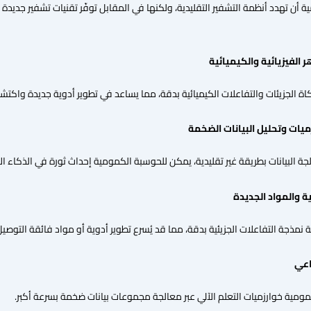
أن تهدد أنظمة التشفير التقليدية، ولكنها في المقابل توفّر تقنيات تشفير جديدة
ر
الفيزيائية
والكيميائية
ة الجزيئات والتفاعلات الكيميائية بدقة، مما يساعد في تطوير أدوية جديدة واكت
ميات
وتحليل
البيانات
الضخمة
 البيانات بطريقة غير تقليدية، يمكن للحوسبة الكمومية إحداث ثورة في الذكاء ال
ة والمواد الجديدة
 نمذجة التفاعلات الجزيئية بدقة، مما قد يُسرع تطوير أدوية أو مواد فائقة التوصيل
اعي
ومية خوارزميات التعلم الآلي عبر معالجة مجموعات بيانات ضخمة بسرعة أكبر.