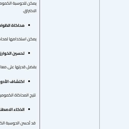
يمكن للحوسبة الكمومية 
الاختراق.
محاكاة
الظواه
يمكن استخدامها لمحاكا
تحسين
الخوارز
بفضل قدرتها على معالجة
اكتشاف الأدوي
تتيح المحاكاة الكمومية
الذكاء الاصطن
قد تُحسن الحوسبة الكم