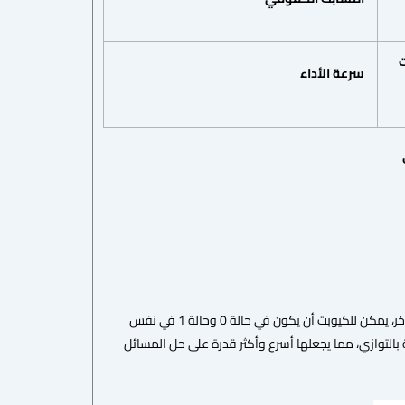
ت
سرعة
الأداء
التراكب الكمومي( الشكل 1) هو قدرة الكيوبت على أن يكون في أكثر من حالة في نفس الوقت. بمعنى آخر، يمكن للكيوبت أن يكون في حالة 0 وحالة 1 في نفس
بالتوازي، مما يجعلها أسرع وأكثر قدرة على حل المسائل