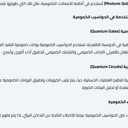
تُستخدم في أنظمة الاتصالات الكمومية، مثل تلك التي طورتها شرك
مستخدمة في
الحواسيب
الكمومية
مية
(Quantum Gates)
طقية في الحوسبة التقليدية، تستخدم الحواسيب الكمومية بوابات كمومية لتنفيذ الع
تغلال ظاهرتي التراكب الكمومي والتشابك الكمومي لتحقيق أداء أقوى وأسرع .
ية
(Quantum Circuits)
ية لتنظيم العمليات الحسابية، حيث يتم ترتيب الكيوبتات وتطبيق البوابات الكموم
دة أو تحليل البيانات الكبيرة.
الكمومية
ت، فإن الحواسيب الكمومية عرضة للأخطاء الناتجة عن التداخل البيئي، لذا يتم تطوي