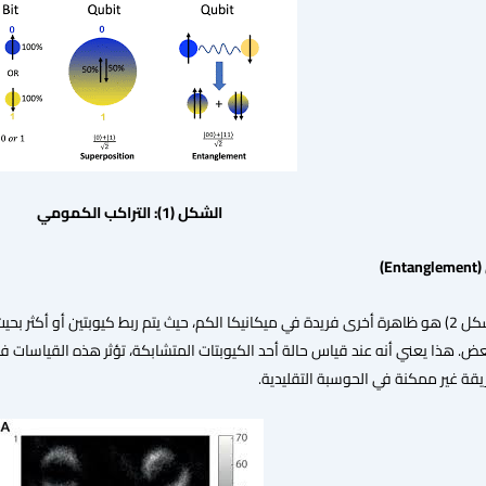
الشكل (1): التراكب الكمومي
(Entanglement)
التشابك الكمومي ( الشكل 2) هو ظاهرة أخرى فريدة في ميكانيكا الكم، حيث يتم ربط كيوبتين 
. هذا يعني أنه عند قياس حالة أحد الكيوبتات المتشابكة، تؤثر هذه القياسات فو
ة غير ممكنة في الحوسبة التقليدية.