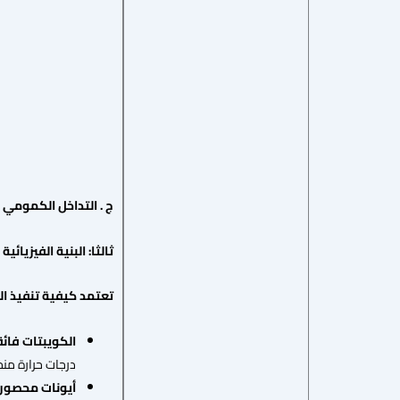
ج . التداخل الكمومي
ثالثا: البنية
الفيزيائية
تعتمد كيفية تنفيذ ال
الكويبتات فائ
درجات حرارة منخ
أيونات محصور