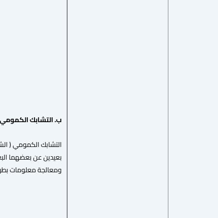
ب
.
التشابك
الكمومي
بعيدين عن بعضهما البعض
ومعالجة معلومات بطريق