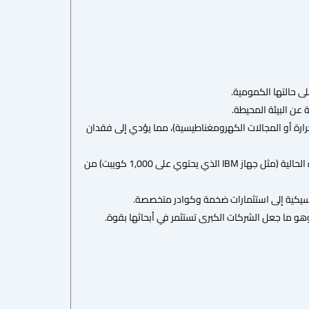
لى حالتها الكمومية.
عن البيئة المحيطة.
رارة أو المجالات الكهرومغناطيسية)، مما يؤدي إلى فقدان
: زيادة عدد الكويبتات مع الحفاظ على دقتها تحدي تقني، حيث تعاني الأجهزة الحالية (مثل جهاز IBM الذي يحتوي على 1,000 كويبت) من
كلاسيكية إلى استثمارات ضخمة وكوادر متخصصة.
هو ما جعل الشركات الكبرى تستثمر في أبحاثها بقوة.