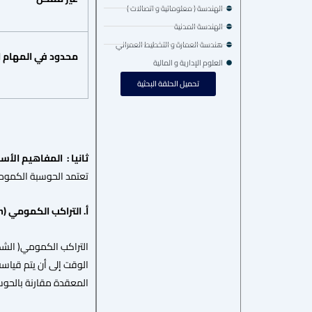
الهندسة ( معلوماتية و اتصالات )
الهندسة المدنية
هندسة العمارة و التخطيط العمراني
محدود
في
المهام
ا
العلوم الإدارية و المالية
تحميل الحلقة البحثية
ثانيا :
المفاهيم
الأس
تعتمد الحوسبة الكمومي
أ
.
التراكب
الكمومي
(Superposition)
الوقت إلى أن يتم قياسه
المعقدة مقارنة بالحوسب