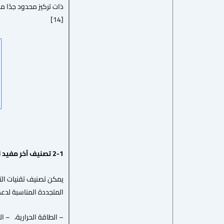
[14]
2-1 تصنيف آخر مفيد لتحلية المياه
المتجددة المناسبة لدعم عملية التحلية.[19] بالتفصيل، هناك أرب
– الطاقة الحرارية، – ال