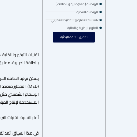
الهندسة ( معلوماتية و اتصالات )
الهندسة المدنية
هندسة العمارة و التخطيط العمراني
العلوم الإدارية و المالية
تحميل الحلقة البحثية
تقنيات التبخير والتكثيف 
بالطاقة الحرارية، مما يؤ
يمكن توليد الطاقة الحرار
المستخدمة لإنتاج المياه ال
أما بالنسبة لتقنيات ال