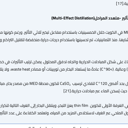
[17]
)
Multi-Effect Distillation
تُحدد درجة حرارة المحلول بحد أقصى 20
ث يُسخن الماء عبر مبادلات حرارية.[21]
يتم رش الماء الساخن في الغرفة الأولى لتكوين thin film يعزز التبخر، وينتق
ل الملحي عبر الغرف لاستخلاص المزيد من المياه، وتعتمد الكفاءة على عدد التأثيرات، التي تت