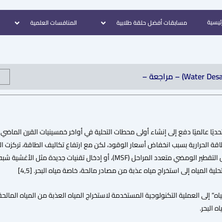
رئيسية
مسابقات أفضل حلقة طلابية
المنافسات العلمية
حلية المياه إلى استخراج مياه عذبة من مصادر مالحة، خاصة مياه البحر. [4,5]
ه” إلى العملية التكنولوجية المستخدمة لاستخراج المياه العذبة من المياه المالحة
 البحر.