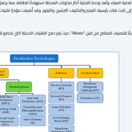
 لتحلية المياه، وتُعد وحدة التحلية أكثر مكونات المحطة استهلاكًا للطاقة، مما يج
 التحلية إلى ثلاث فئات رئيسية: التبخير والتكثيف، الترشيح، والتبلور. وقد أُضيفت مؤخرًا 
يوضح الشكل التالي تحديثًا للتصنيف المقترح من قبل “Alkaisi”، حيث يتم د