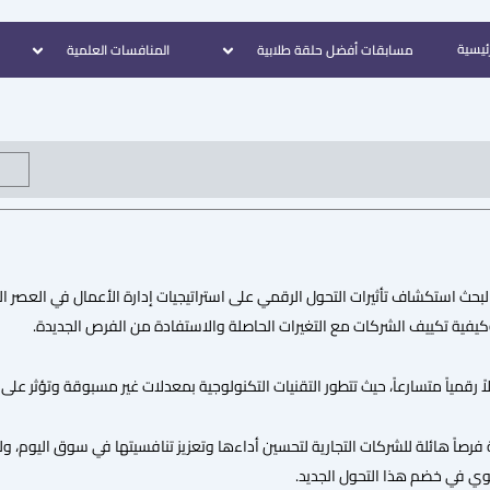
رئيسية
مسابقات أفضل حلقة طلابية
المنافسات العلمية
حث استكشاف تأثيرات التحول الرقمي على استراتيجيات إدارة الأعمال في العصر الحديث
وكيفية تكييف الشركات مع التغيرات الحاصلة والاستفادة من الفرص الجديدة.
ً رقمياً متسارعاً، حيث تتطور التقنيات التكنولوجية بمعدلات غير مسبوقة وتؤثر على 
ة فرصاً هائلة للشركات التجارية لتحسين أداءها وتعزيز تنافسيتها في سوق اليوم، ول
قوي في خضم هذا التحول الجديد.