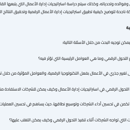
وائده وتحدياته، وكذلك سيتم دراسة استراتيجيات إدارة الأعمال التي يتبعها القا
اجحة لتوضيح كيفية تطبيق استراتيجيات إدارة الأعمال الرقمية وتحقيق النتائج ال
ية
يمكن توجيه البحث من خلال الأسئلة التالية:
لتحول الرقمي وما هي العوامل الرئيسية التي تؤثر فيه؟
ى تغيير جذري في الأعمال بفعل التكنولوجيا الرقمية، والعوامل المؤثرة من خلال تح
لتحول الرقمي في استراتيجيات إدارة الأعمال وكيف يمكن للشركات الاستفادة من
تكمن في تحسين أداء الشركات وتوسيع نطاقها، حيث يساهم في تحسين العمليات والا
 التي تواجه الشركات أثناء تنفيذ التحول الرقمي وكيف يمكن التغلب عليها؟