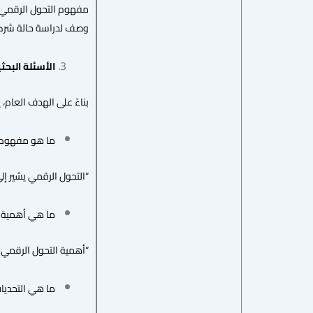
مفهوم التحول الرقمي وف
وصف لدراسة حالة شركة ن
الأسئلة البحث
بناءً على الهدف العام، 
ما هو مفهوم ا
“التحول الرقمي يشير إل
ما هي أهمية ا
“أهمية التحول الرقمي 
ما هي التحديات