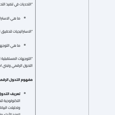
“التحديات في تنفيذ الت
ما هي الاسترات
“الاستراتيجيات لتحقيق ا
ما هي التوجها
“التوجهات المستقبلية ت
التحول الرقمي وتبني است
مفهوم التحول الرقم
تعريف التحول
التكنولوجية لت
وتحليلات البيان
لتعزيز الأداء 