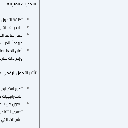
التحديات المترتبة
تكلفة التحول ا
التحديات التقني
تغيير ثقافة ا
جهوداً للتدريب 
أمان المعلومات
وإجراءات صارمة.
تأثير التحول الرقمي ع
تطور استراتيجي
الاستراتيجيات 
التحول من النم
تحسين التفاعل 
الشركات التي ن