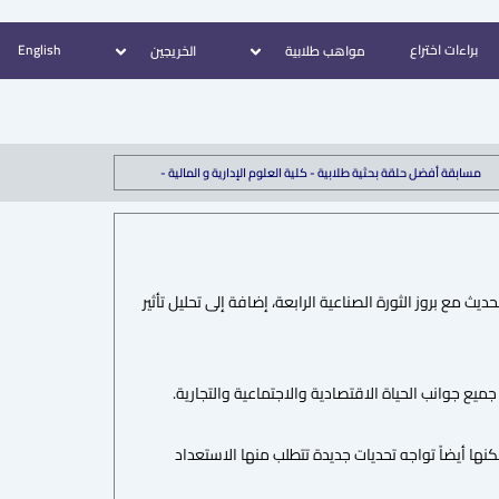
براءات اختراع
English
مواهب طلابية
الخريجين
مسابقة أفضل حلقة بحثية طلابية - كلية العلوم الإدارية و المالية -
 مع بروز الثورة الصناعية الرابعة، إضافة إلى تحليل تأثير
جميع جوانب الحياة الاقتصادية والاجتماعية والتجارية.
كنها أيضاً تواجه تحديات جديدة تتطلب منها الاستعداد