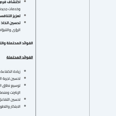
اكتشاف فرص 
وخدمات جديدة ت
تعزيز التنافس
تحسين اتخاذ ا
الرؤى والتنبؤات
الفوائد المحتملة والت
الفوائد المحتملة
زيادة الكفاءة 
تحسين تجربة ا
توسيع نطاق ال
الإنترنت ومنصات
تحسين التفاعل
الابتكار والتط