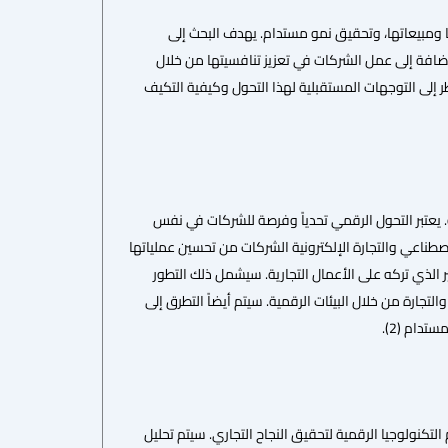
ا ومبيعاتها، وتحقيق نمو مستدام. يهدف البحث إلى
 إضافة إلى عمل الشركات في تعزيز تنافسيتها من خلال
ظر إلى التوجهات المستقبلية لهذا التحول وكيفية التكيف
ية. يعتبر التحول الرقمي تحدياً وفرصة للشركات في نفس
اصطناعي والتجارة الإلكترونية الشركات من تحسين عملياتها
 الذي تركه على الأعمال التجارية. سيشمل ذلك التطور
تجارة من خلال البيئات الرقمية. سيتم أيضاً التطرق إلى
دام (2).
تكنولوجيا الرقمية لتحقيق النجاح التجاري. سيتم تحليل