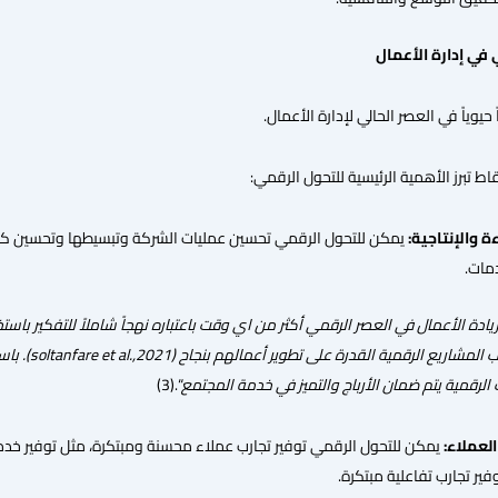
في إدارة الأعمال
حيوياً في العصر الحالي لإدارة الأعمال.
تبرز الأهمية الرئيسية للتحول الرقمي:
 والإنتاجية:
يمكن للتحول الرقمي تحسين عمليات الشركة وتبسيطها وتحسين كفاء
مات.
ادة الأعمال في العصر الرقمي أكثر من اي وقت باعتباره نهجاً شاملاً للتفكير باست
ب المشاريع الرقمية القدرة على تطوير أعمالهم بنجاح
(soltanfare et al.,2021)
. باس
الرقمية يتم ضمان الأرباج والتميز في خدمة المجتمع
“.(3)
لعملاء:
يمكن للتحول الرقمي توفير تجارب عملاء محسنة ومبتكرة، مثل توفير خدمات
فير تجارب تفاعلية مبتكرة.