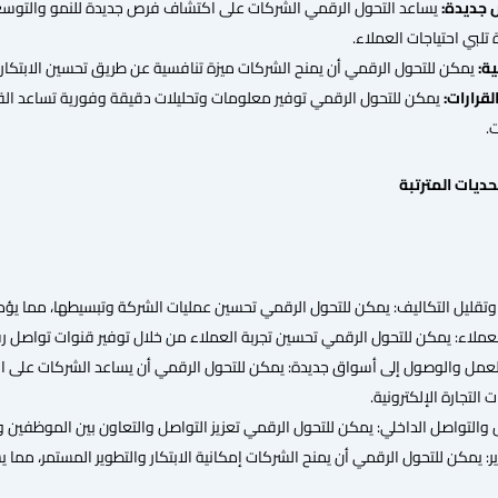
جديدة:
يساعد التحول الرقمي الشركات على اكتشاف فرص جديدة للنمو والتوسع
لبي احتياجات العملاء.
ية:
يمكن للتحول الرقمي أن يمنح الشركات ميزة تنافسية عن طريق تحسين الابتكار وا
لقرارات:
يمكن للتحول الرقمي توفير معلومات وتحليلات دقيقة وفورية تساعد القادة
.
حديات المترتبة
وتقليل التكاليف: يمكن للتحول الرقمي تحسين عمليات الشركة وتبسيطها، مما يؤدي 
لعملاء: يمكن للتحول الرقمي تحسين تجربة العملاء من خلال توفير قنوات تواص
عمل والوصول إلى أسواق جديدة: يمكن للتحول الرقمي أن يساعد الشركات على ال
 التجارة الإلكترونية.
 والتواصل الداخلي: يمكن للتحول الرقمي تعزيز التواصل والتعاون بين الموظفين
وير: يمكن للتحول الرقمي أن يمنح الشركات إمكانية الابتكار والتطوير المستمر، مم