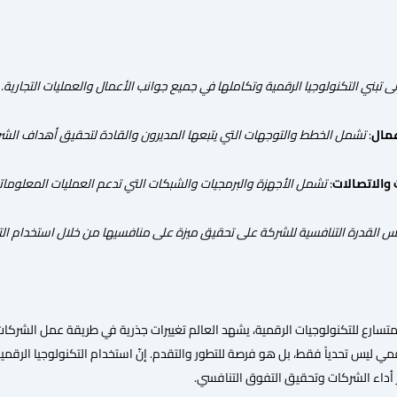
لى تبني التكنولوجيا الرقمية وتكاملها في جميع جوانب الأعمال والعمليات التجارية.
عمال
:
تشمل الخطط والتوجهات التي يتبعها المديرون والقادة لتحقيق أهداف الشر
والاتصالات
:
تشمل الأجهزة والبرمجيات والشبكات التي تدعم العمليات المعلومات
القدرة التنافسية للشركة على تحقيق ميزة على منافسيها من خلال استخدام التكن
متسارع للتكنولوجيات الرقمية، يشهد العالم تغييرات جذرية في طريقة عمل الشركا
قمي ليس تحدياً فقط، بل هو فرصة للتطور والتقدم. إنّ استخدام التكنولوجيا الرقمية
 أداء الشركات وتحقيق التفوق التنافسي.