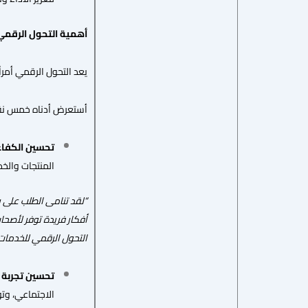
أهمية التحول الرقمي 
يعد التحول الرقمي أمراً 
أستعرض أدناه خمس نقاط 
تحسين الكفاءة
المنتجات والخد
“لقد تنامى الطلب على ري
أفكار فريدة توفر لأصحا
التحول الرقمي للخدمات 
تحسين تجربة ا
الاجتماعي، وتو