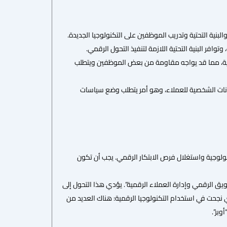
لبنية التحتية وتدريب الموظفين على التكنولوجيا الجديدة.
وافر البنية التحتية اللازمة لتنفيذ التحول الرقمي.
يدية، مما قد يواجه مقاومة من بعض الموظفين ويتطلب
يانات الشخصية للعملاء، وهو أمر يتطلب وضع سياسات
كنولوجية واستغلال فرص الابتكار الرقمي. يجب أن تكون
سويق الرقمي وإدارة العملاء الرقمية”. يؤدي هذا التحول إلى
 نجحت في استخدام التكنولوجيا الرقمية: هناك العديد من
وبر”.