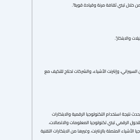
من خلال تبني ثقافة مرنة وقيادة قوية”.
ات والابتكار”.
السيبراني، وإنترنت الأشياء، والشركات تحتاج للتكيف مع
دث نتيجة استخدام التكنولوجيا الرقمية والابتكارات
التحول الرقمي تبني تكنولوجيا المعلومات والاتصالات،
 الأشياء المتصلة بالإنترنت، وغيرها من الابتكارات التقنية