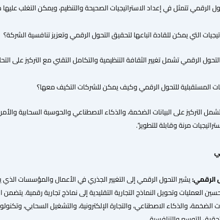
حول الرقمي تتمثل في إعداد الاستراتيجيات الصحيحة والتنظيم، ويمكن التغلب عليها 
يجيات التي يمكن للقادة اتباعها لتحقيق التحول الرقمي وتعزيز تنافسية الشركة؟
لتحول الرقمي تشمل تغيير الثقافة التنظيمية والتكامل التقني مع التركيز على التحليل
ت المستقبلية للتحول الرقمي وكيف يمكن للشركات التكيف معها؟
شمل التركيز على البيانات الضخمة، والذكاء الاصطناعي والحوسبة السحابية والأمن 
راتيجيات مرنة وقابلة للتطوير”.
ي
 الرقمي:
يشير التحول الرقمي إلى التغيير الجذري في الأعمال والمؤسسات الذي يح
حسين العمليات وتحويل النماذج التجارية التقليدية إلى نماذج تجارية رقمية. يتضمن 
ات الضخمة، والذكاء الاصطناعي، والتجارة الإلكترونية، والتشغيل السحابي، وتكنولوجيا
وتحقيق التوسع والتنافسية.