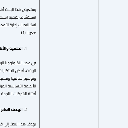
يستعرض هذا البحث أهمي
استكشاف كيفية استخدام 
استراتيجيات إدارة الأع
معها. (1)
الخلفية والأ
في عصر التكنولوجيا الرق
الوقت. تُمكن الابتكارا
وتوسيع نطاقها وتحقيق م
الأنظمة الأساسية المرت
أمثلة للشركات الناجحة 
الهدف العام 
يهدف هذا البحث إلى فهم