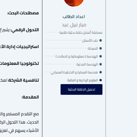
مصطلحات البحث:
اعداد الطالب
ميار نبيل عيد
التحول الرقمي:
يشير إ
مسابقة أفضل حلقة بحثية طلابية
طب الأسنان
استراتيجيات إدارة الأ
الصيدلة
الهندسة ( معلوماتية و اتصالات )
تكنولوجيا المعلومات 
الهندسة المدنية
هندسة العمارة و التخطيط العمراني
تنافسية الشركة:
تعكس 
العلوم الإدارية و المالية
تحميل الحلقة البحثية
المقدمة:
مع التقدم المستمر وال
الحديث. هذا التحول الر
الأشياء يسهم في تعزيز