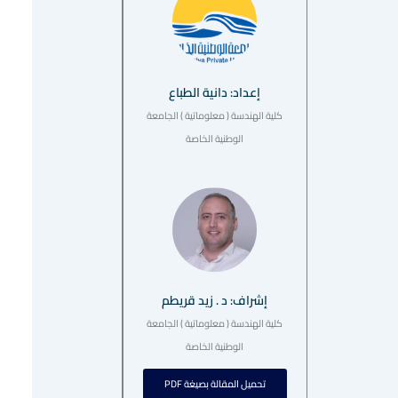
إعداد: دانية الطباع
كلية الهندسة ( معلوماتية ) الجامعة
الوطنية الخاصة
إشراف: د . زيد قريطم
كلية الهندسة ( معلوماتية ) الجامعة
الوطنية الخاصة
تحميل المقالة بصيغة PDF