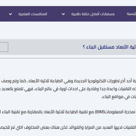
رئيسية
مسابقات أفضل حلقة طلابية
المنافسات العلمية
ية الأبعاد مستقبل البناء ؟
ة أحد أخر تطورات التكنولوجيا الجديدة وهي الطباعة ثلاثية الأبعاد، كما وتم وصف 
 التقنيات واعدة جدا وقادرة على احداث ثورة في عالم البناء، فهي تتمتع بالعديد من
ات في مواقع البناء.
لاثية الأبعاد بالمقارنة مع تقنية البناء التقليدية.
تقنيات لديها العديد من المزايا والفوائد، لكن هناك بعض المخاوف التي تم تلخيصه