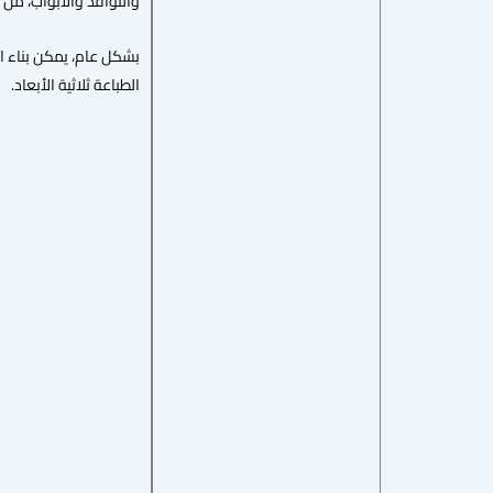
والنوافذ والأبواب، من بي
الطباعة ثلاثية الأبعاد.