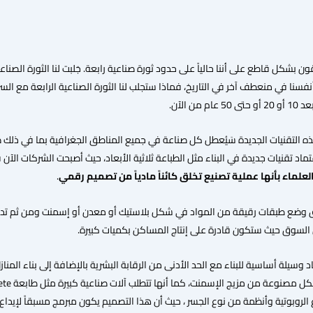
 بشكل قاطع على أننا حالياً على حدود ثورة صناعية رابعة. جَلبت لنا الثورة الصناعية ا
د أنفسنا في منعطف آخر في التاريخ، فماذا ستجلب لنا الثورة الصناعية الرابعة مع ا
ن الآن.
 التقنيات الجديدة سَيُعطل كل صناعة في جميع المناطق الجغرافية بما في ذلك صن
ماد تقنيات جديدة في البناء مثل الطباعة ثلاثية الأبعاد، حيث أصبحت الشركات الآن قا
 العلماء بأنها عملية تصنيع تخلق كائناً مادياً من تصميم رقمي
.
وضع طبقات رقيقة من المواد في شكل بلاستيك أو معدن أو إسمنت ومن ثم تدمج مع
لسوق حيث ستكون قادرة على إنتاج المساكن بكميات كبيرة.
بعاد وسيلة أساسية للبناء مع الحد الأدنى من الرقابة البشرية بالإضافة إلى بناء المن
 الروبوتية وأنظمة من نوع الجسر ، حيث أن هذا التصميم يكون مبرمج مسبقاً لإيد