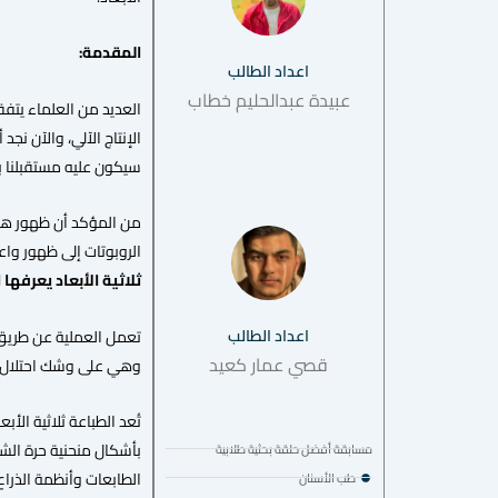
المقدمة:
اعداد الطالب
عبيدة عبدالحليم خطاب
العديد من العلماء يتفقون
الإنتاج الآلي، والآن نج
سيكون عليه مستقبلنا بعد 10 أو 20 أو حتى 50 عام م
من المؤكد أن ظهور هذه
الروبوتات إلى ظهور واعت
ثلاثية الأبعاد يعرفها
اعداد الطالب
تعمل العملية عن طريق 
قصي عمار كعيد
وهي على وشك احتلال ا
تُعد الطباعة ثلاثية الأ
مسابقة أفضل حلقة بحثية طلابية
الطابعات وأنظمة الذراع
طب الأسنان