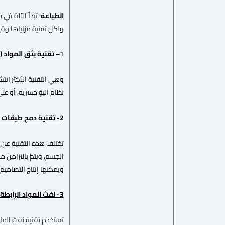
الطباعة
: تبدأ الآلة في
ولكل تقنية مزاياها وقيو
1
–
تقنية بثق المواد (
نظام آليةٍ جسريه، أو عل
2- تقنية دمج طبقات المساحيق (
تختلف هذه التقنية عن ا
الجسم، ويتمُّ بالتزامن 
ويمكنها إنتاج التصاميم 
3- نفث المواد الرابطة (
تستخدم تقنية نفث الماد