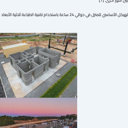
ن أمور أخرى. [7]