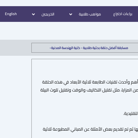
براءات اختراع
English
مواهب طلابية
الخريجين
مسابقة أفضل حلقة بحثية طلابية - كلية الهندسة المدنية-
أهم وأحدث تقنيات الطابعة ثلاثية الأبعاد في هذه الحلقة
 المزايا، مثل تقليل التكاليف والوقت وتقليل تلوث البيئة
ا ثم تم تقديم بعض الأمثلة عن المباني المطبوعة ثلاثية