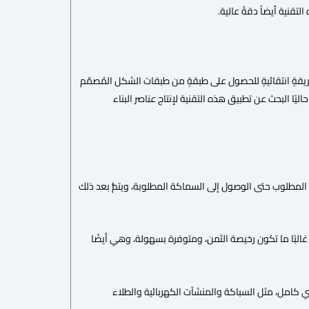
تقنية أيضاً دقةً عالية.
 المضغوطة بطريقةٍ انتقائيةٍ للحصول على طبقةٍ من طبقات الشكل المُصمّم
يًا البحث عن تطبيق هذه التقنية لإنتاج عناصر البناء
 المطلوب حتى الوصول إلى السماكة المطلوبة، ويتمُّ بعد ذلك
البًا ما تكون رخيصة الثمن، ومتوفرة بسهولة، وهي أيضًا
ي كامل، مثل السباكة والمنشآت الكهربائية والطلاء