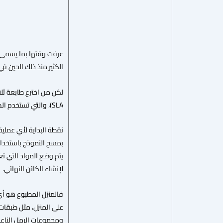
عرفت وقتها بما يسمى “
الكثير منذ ذلك الحين في 
SLA)، والتي تستخدم الضوء الأموني لتصلب طبقات رقيقة من الألياف الصلبة لتشكيل الأجسام ثلاثية الأبعاد .
نقطة البداية لأي عملية
بمسح النموذج باستخدام 
يتم وضع المواد التي تع
لإنشاء الكائن النهائي.
فالمنزل المطبوع هو أي 
على المنزل، مثل طبقات 