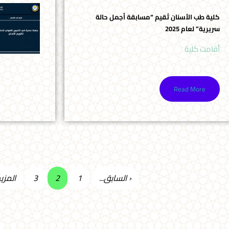
كلية طب الأسنان تُقيم “مسابقة أجمل حالة
سريرية” لعام 2025
أقامت كلية
Read More
‹ السابق...
1
2
3
المزيد.