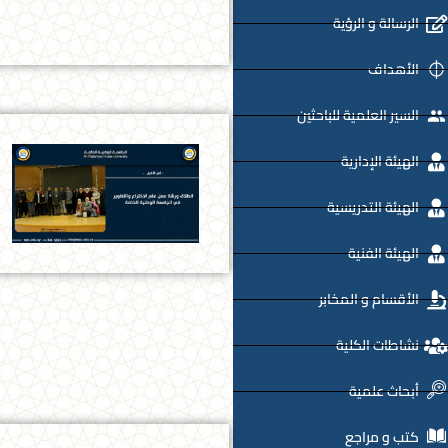
الرسالة و الرؤية
الأهداف
السير العلمية للباحثين
الهيئة الإدارية
الهيئة التدريسية
الهيئة الفنية
الأقسام و المخابر
نشاطات الكلية
أبحاث علمية
كتب و مراجع