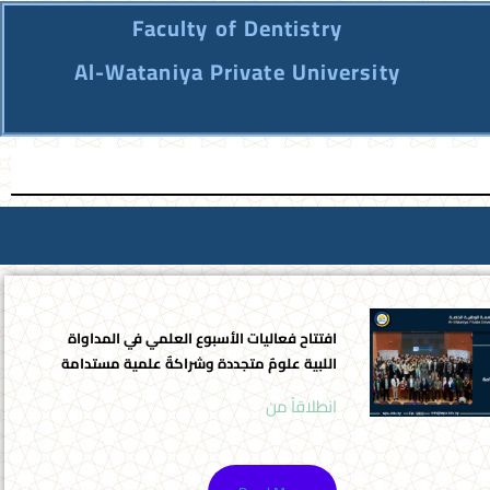
Faculty of Dentistry
Al-Wataniya Private University
افتتاح فعاليات الأسبوع العلمي في المداواة
اللبية علومٌ متجددة وشراكةٌ علمية مستدامة
انطلاقاً من