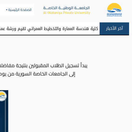
الجامعـــة الوطنيـــة الخاصـــة
الصفحة الرئيسية
Al-Wataniya Private University
آخر الأخبار
كلية هندسة العمارة والتخطيط العمراني تقيم ورشة عمل 
يبدأ تسجيل الطلاب المقبولين بنتيجة مفاضلة 
إلى الجامعات الخاصة السورية من يوم الجمعة 16-1-2026 حتى نهاية الدوام الرسمي يوم