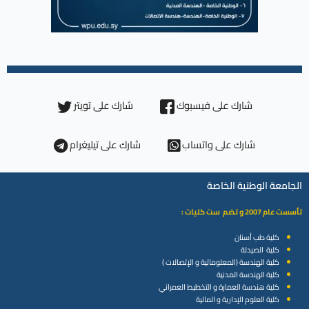
شارك على فيسبوك
شارك على تويتر
شارك على واتساب
شارك على تيليغرام
الجامعة الوطنية الخاصة
تأسست عام 2007 و تضم ست كليات :
كلية طب أسنان
كلية الصيدلة
كلية الهندسة (المعلوماتية و الإتصالات )
كلية الهندسة المدنية
كلية هندسة العمارة و التخطيط العمراني
كلية العلوم الإدارية و المالية