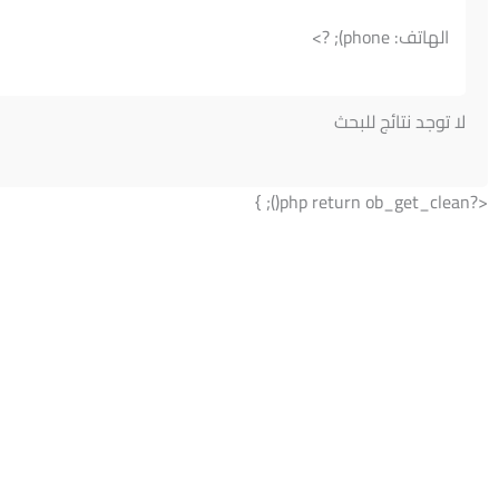
الهاتف: phone); ?>
لا توجد نتائج للبحث
<?php return ob_get_clean(); }