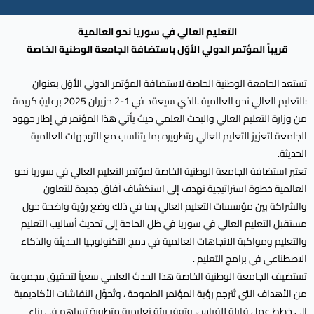
التعليم العالي في سوريا نحو العالمية
قريباً المؤتمر الدولي الأوّل باستضافة الجامعة الوطنية الخاصة
تستعد الجامعة الوطنية الخاصة لاستضافة المؤتمر الدولي الأوّل بعنوان
:التعليم العالي نحو العالمية .الذي سيعقد في 1-2 حزيران 2025 برعايةٍ كريمة
من وزارة التعليم العالي والبحث العلمي حيث يأتي هذا المؤتمر في إطار جهود
الجامعة لتعزيز التعليم العالي وتطويره بما يتناسب مع التوجهات العالمية
الحديثة.
تعتبر استضافة الجامعة الوطنية الخاصة لمؤتمر التعليم العالي في سوريا نحو
العالمية خطوة استراتيجية تهدف إلى استكشاف آفاق جديدة للتعاون
والشراكة بين مؤسسات التعليم العالي بما في ذلك وضع رؤية واضحة حول
مستقبل التعليم العالي في سوريا في ظل الحاجة إلى تحديث أساليب التعليم
والتعليم ومواكبة الاتجاهات العالمية في دمج التكنولوجيا الحديثة والذكاء
الاصطناعي في برامج التعليم .
تستضيف الجامعة الوطنية الخاصة هذا الحدث العلمي سعياً لتحقيق مجموعة
من الأهداف التي تُترجم رؤية المؤتمر الطموحة ، وتُحوِّل النقاشات الأكاديمية
إلى خطط عمل قابلة للقياس، وتوفر بيئة تعليمية متطورة تساهم في بناء