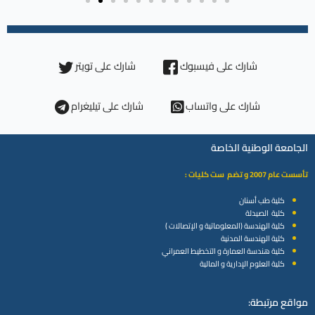
شارك على فيسبوك
شارك على تويتر
شارك على واتساب
شارك على تيليغرام
الجامعة الوطنية الخاصة
تأسست عام 2007 و تضم ست كليات :
كلية طب أسنان
كلية الصيدلة
كلية الهندسة (المعلوماتية و الإتصالات )
كلية الهندسة المدنية
كلية هندسة العمارة و التخطيط العمراني
كلية العلوم الإدارية و المالية
مواقع مرتبطة: