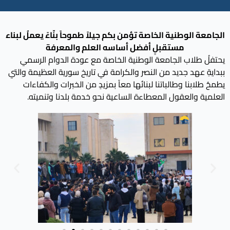
الجامعة الوطنية الخاصة تؤمن بكم جيلاً طموحاً بنّاءً يعملُ لبناء
مستقبلٍ أفضل أساسه العلم والمعرفة
يحتفلُ طلاب الجامعة الوطنية الخاصة مع عودة الدوام الرسمي
ببدايةِ عهد جديد من النصر والكرامة في تاريخ سورية العظيمة والتي
يطمحُ طلابنا وطالباتنا لبنائها معاً بمزيدٍ من الخبرات والكفاءات
العلمية والعقول المعطاءة الساعية نحو خدمة بلدنا وتنميته.