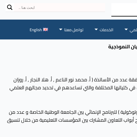
لمي
الخدمات
تواصل معنا
English
ن النموذجية
ب مدرسة البيان النموذجية الخاصة برفقة عدد من الأساتذة ( أ. محمد نور الناعم , أ. هلا النجار , أ. روزان
 في كلياتها المختلفة والتي تساعدهم في تحديد مجالهم العلمي
توكولية ) للبرنامج الإنمائي بين الجامعة الوطنية الخاصة و عدد من
 أبواب التعاون المشترك بين المؤسسات التعليمية من خلال تنسيق