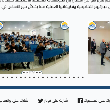
إطار تعزيز التواصل الفعّال بين المؤسسات التعليمية الأكاديمية للارتقا
 خياراتهم الأكاديمية وتطبيقاتها العملية مما يشكلُ حجر الأساس في ا
ك على فيسبوك
شارك على تويتر
شارك على واتساب