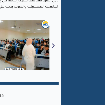
تأتي الزيارة التعريفية خطوة إيجابية في 
الجامعية المستقبلية والتعرّف بدقة على
شار