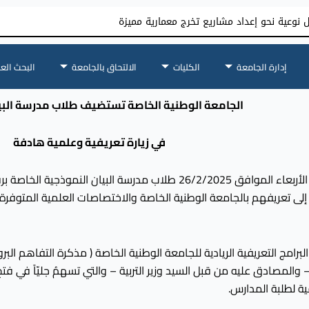
نوعية نحو إعداد مشاريع تخرج معمارية مميزة
إدارة الجامعة
الكليات
الالتحاق بالجامعة
البحث الع
الجامعة الوطنية الخاصة تستضيف طلاب مدرسة البيا
في زيارة تعريفية وعلمية هادفة
استضافت الجامعة الوطنية الخاصة يوم الأربعاء الموافق 26/2/2025 طلا
لى تعريفهم بالجامعة الوطنية الخاصة والاختصاصات العلمية المتوفرة
رامج التعريفية الريادية للجامعة الوطنية الخاصة ( مذكرة التفاهم البرو
صادق عليه من قبل السيد وزير التربية – والتي تسهمُ جليّاً في فتح
ية لطلبة المدارس.