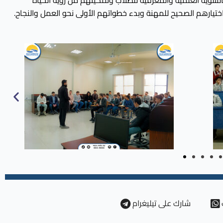
ء بالسوية العلمية والمعرفية للطلاب وتمكينهم من رؤية الحياة
ختيارهم الصحيح للمهنة وبدء خطواتهم الأولى نحو العمل والنجاح.
شارك على تيليغرام