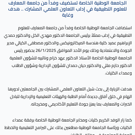
الجامعة الوطنية الخاصة تستضيف وفداً من جامعة المعارف
للعلوم التطبيقية في إدلب التعاون العلمي المشترك .. هدف
وغاية
استضافت الجامعة الوطنية الخاصة وفداً من جامعة المعارف للعلوم
التطبيقية في إدلب ممثلاً برئيس الجامعة الدكتور مهدي الكل والدكتور حمدي
الإبراهيم عميد كلية هندسة الميكاترونيكس والدكتور مصطفى الكيالي مدير
الجودة والاعتمادية وذلك يوم الأحد الموافق 26/1/2025 بحضور رئيس
الجامعة الوطنية الخاصة الأستاذ الدكتور عهد خزام ونائبيه للشؤون العلمية
الدكتور حازم مللي والدكتور حيان حمدان للشؤون الإدارية وشؤون الطلاب
وعمداء الكليات.
هدفت الزيارة إلى بحث سُبل التعاون العلمي المشترك بين الجامعتين لدورها
الهام في خلق آفاق جديدة أمام الطلبة والهيئات التعليمية والإدارية لتبادل
الخبرات والمعارف بما يعزز جودة التعليم الأكاديمي ومخرجاته.
كما زار الوفد الكريم كليات ومخابر الجامعة الوطنية الخاصة برفقة عمداء
الكليات ورئاسة الجامعة الوطنية مطلعين بذلك على البرامج التعليمية والخطط