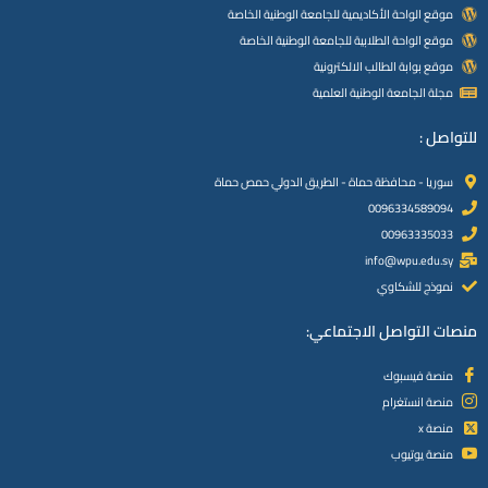
موقع الواحة الأكاديمية للجامعة الوطنية الخاصة
موقع الواحة الطلابية للجامعة الوطنية الخاصة
موقع بوابة الطالب الالكترونية
مجلة الجامعة الوطنية العلمية
للتواصل :
سوريا - محافظة حماة - الطريق الدولي حمص حماة
0096334589094
00963335033
info@wpu.edu.sy
نموذج للشكاوي
منصات التواصل الاجتماعي:
منصة فيسبوك
منصة انستغرام
منصة x
منصة يوتيوب