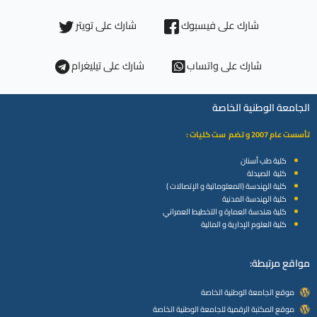
شارك على فيسبوك
شارك على تويتر
شارك على واتساب
شارك على تيليغرام
الجامعة الوطنية الخاصة
تأسست عام 2007 و تضم ست كليات :
كلية طب أسنان
كلية الصيدلة
كلية الهندسة (المعلوماتية و الإتصالات )
كلية الهندسة المدنية
كلية هندسة العمارة و التخطيط العمراني
كلية العلوم الإدارية و المالية
مواقع مرتبطة:
موقع الجامعة الوطنية الخاصة
موقع المكتبة الرقمية للجامعة الوطنية الخاصة