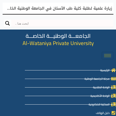
زيارة علمية لطلبة كلية طب الأسنان في الجامعة الوطنية الخاصة إلى كلية طب الأسنان بجامعة دمشق
الجامعـــة الوطنيـــة الخاصـــة
Al-Wataniya Private University
الرئيسية
مجلة الجامعة الوطنية
الواحة الطلابية
الواحة الأكاديمية
المكتبة الالكترونية
دليل الهاتف