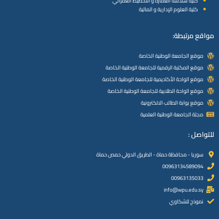
كلية هندسة العمارة و التخطيط العمراني
كلية العلوم الإدارية و المالية
مواقع مرتبطة:
موقع الجامعة الوطنية الخاصة
موقع المكتبة الرقمية للجامعة الوطنية الخاصة
موقع الواحة الأكاديمية للجامعة الوطنية الخاصة
موقع الواحة الطلابية للجامعة الوطنية الخاصة
موقع بوابة الطالب الالكترونية
مجلة الجامعة الوطنية العلمية
للتواصل :
سوريا - محافظة حماة - الطريق الدولي حمص حماة
00963134589094
00963135033
info@wpu.edu.sy
نموذج للشكاوي