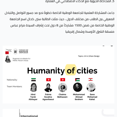
5ـ المحاكاة الحيوية مع الذكاء الاصطناعي في العمارة
جاءت المشاركة العلمية للجامعة الوطنية الخاصة خطوةً نحو مد جسور التواصل والتبادل
المعرفي بين الطلاب من مختلف الدول ، حيث مثلت الطالبة سنى كحال اسم الجامعة
الوطنية الخاصة من ضمن 1500 مشاركاً من 8 دول تحت إشراف السيدة مرام عباس
منسقة الشرق الأوسط وشمال إفريقيا