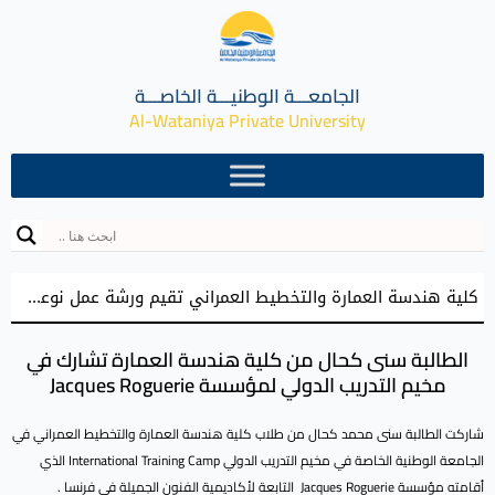
الجامعـــة الوطنيـــة الخاصـــة
Al-Wataniya Private University
كلية هندسة العمارة والتخطيط العمراني تقيم ورشة عمل نوعية نحو إعداد مشاريع تخرج معمارية مميزة
الطالبة سنى كحال من كلية هندسة العمارة تشارك في
مخيم التدريب الدولي لمؤسسة Jacques Roguerie
شاركت الطالبة سنى محمد كحال من طلاب كلية هندسة العمارة والتخطيط العمراني في
الجامعة الوطنية الخاصة في مخيم التدريب الدولي International Training Camp الذي
أقامته مؤسسة Jacques Roguerie التابعة لأكاديمية الفنون الجميلة في فرنسا .