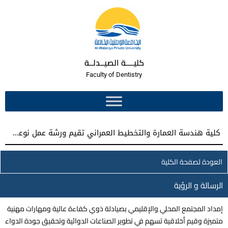
كليــــة الصيــدلــة
Faculty of Dentistry
كلية هندسة العمارة والتخطيط العمراني تقيم ورشة عمل نوعية نحو إعداد مشاريع تخرج معمارية مميزة
العودة لصفحة الكلية
الرسالة و الرؤية
إمداد المجتمع المحلي والإقليمي بصيادلة ذوي كفاءة عالية ومهارات مهنية
متميزة وقيم أخلاقية تسهم في تطوير الصناعات الدوائية وتحقيق جودة الدواء