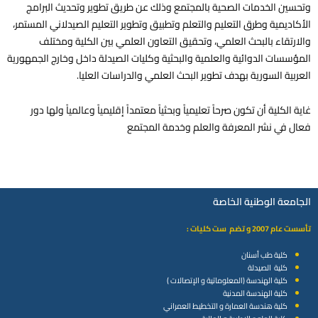
وتحسين الخدمات الصحية بالمجتمع وذلك عن طريق تطوير وتحديث البرامج
الأكاديمية وطرق التعليم والتعلم وتطبيق وتطوير التعليم الصيدلاني المستمر،
والارتقاء بالبحث العلمي، وتحقيق التعاون العلمي بين الكلية ومختلف
المؤسسات الدوائية والعلمية والبحثية وكليات الصيدلة داخل وخارج الجمهورية
العربية السورية بهدف تطوير البحث العلمي والدراسات العليا.
غاية الكلية أن تكون صرحاً تعليمياً وبحثياً معتمداً إقليمياً وعالمياً ولها دور
فعال في نشر المعرفة والعلم وخدمة المجتمع
الجامعة الوطنية الخاصة
تأسست عام 2007 و تضم ست كليات :
كلية طب أسنان
كلية الصيدلة
كلية الهندسة (المعلوماتية و الإتصالات )
كلية الهندسة المدنية
كلية هندسة العمارة و التخطيط العمراني