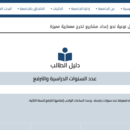
يسية
عن الجامعة
إدارة الجامعة
الكليات
الالتحاق بالجامعة
البحث ال
نوعية نحو إعداد مشاريع تخرج معمارية مميزة
دليل الطالب
عدد السنوات الدراسية والترفع
لمعرفة عدد سنوات دراسته ، وعدد الساعات الواجب إتمامها للترفع للسنة التالية .