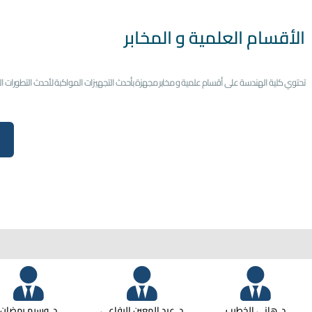
الأقسام العلمية و المخابر
تحتوي كلية الهندسة على أقسام علمية و مخابر مجهزة بأحدث التجهيزات المواكبة لأحدث التطورات ا
د. هاني الخطيب
د. عبد المعين الرفاعي
د. وسيم رمضان