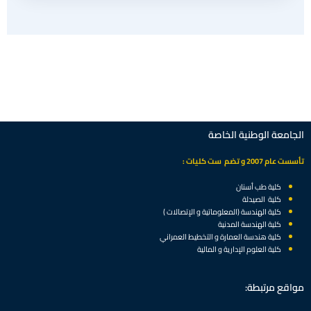
الجامعة الوطنية الخاصة
تأسست عام 2007 و تضم ست كليات :
كلية طب أسنان
كلية الصيدلة
كلية الهندسة (المعلوماتية و الإتصالات )
كلية الهندسة المدنية
كلية هندسة العمارة و التخطيط العمراني
كلية العلوم الإدارية و المالية
مواقع مرتبطة: