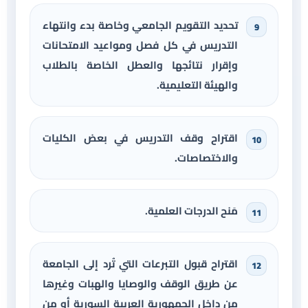
تحديد التقويم الجامعي وخاصة بدء وانتهاء
التدريس في كل فصل ومواعيد الامتحانات
وإقرار نتائجها والعطل الخاصة بالطلاب
والهيئة التعليمية.
اقتراح وقف التدريس في بعض الكليات
والاختصاصات.
مَنح الدرجات العلمية.
اقتراح قبول التبرعات التي تُرد إلى الجامعة
عن طريق الوقف والوصايا والهبات وغيرها
من داخل الجمهورية العربية السورية أو من