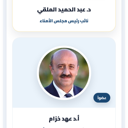
د. عبد الحميد الملقي
نائب رئيس مجلس الأمناء
عضواً
أ.د عهد خزام