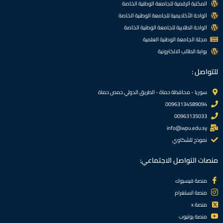
المكتبة الرقمية للجامعة الوطنية الخاصة
الواحة الأكاديمية للجامعة الوطنية الخاصة
الواحة الطلابية للجامعة الوطنية الخاصة
مجلة الجامعة الوطنية العلمية
بوابة الطالب الالكترونية
للتواصل :
سوريا - محافظة حماة - الطريق الدولي حمص حماة
00963134589094
00963135033
info@wpu.edu.sy
نموذج للشكاوي
منصات التواصل الاجتماعي:
منصة فيسبوك
منصة انستغرام
منصة x
منصة يوتيوب