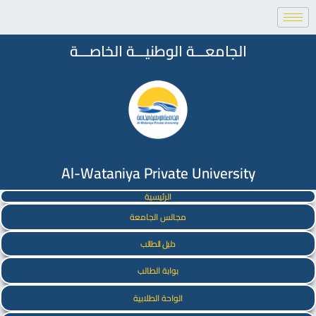
الجامعـــة الوطنيـــة الخاصـــة
Al-Wataniya Private University
الرئيسية
مجالس الجامعة
دليل الطالب
بوابة الطالب
الواحة الطلابية