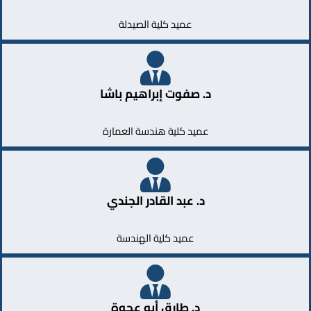
عميد كلية الصيدلة
د. صفوت إبراهيم باشا
عميد كلية هندسة العمارة
د. عبد القادر الجندي
عميد كلية الهندسة
د. طارق أبو عجوة