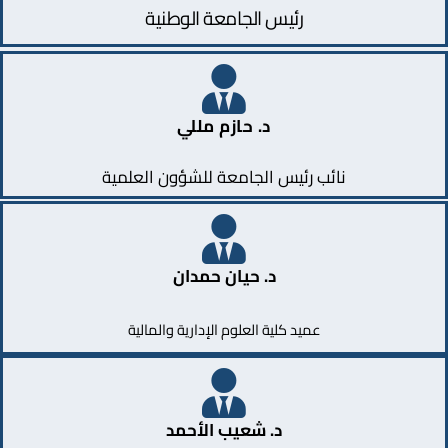
رئيس الجامعة الوطنية
د. حازم مللي
نائب رئيس الجامعة للشؤون العلمية
د. حيان حمدان
عميد كلية العلوم الإدارية والمالية
د. شعيب الأحمد