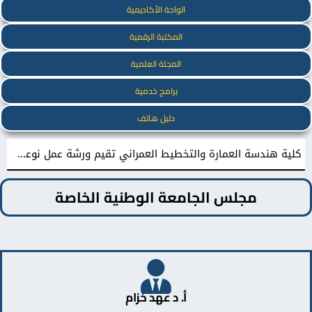
الواحة الأكاديمية
المكتبة الرقمية
المجلة العلمية
برامج خدمية
دليل هاتف
كلية هندسة العمارة والتخطيط العمراني تقيم ورشة عمل نوعية نحو إعداد مشاريع تخرج معمارية مميزة
مجلس الجامعة الوطنية الخاصة
أ. د عهد خزام