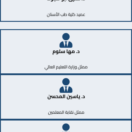
عميد كلية طب الأسنان
د. مها سلوم
ممثل وزارة التعليم العالي
د. ياسين المحسن
ممثل نقابة المعلمين