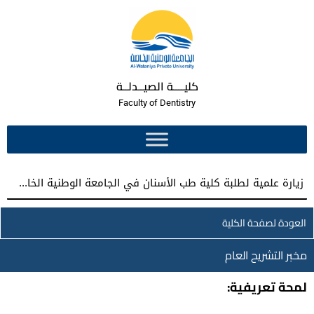
كليــــة الصيــدلــة
Faculty of Dentistry
زيارة علمية لطلبة كلية طب الأسنان في الجامعة الوطنية الخاصة إلى كلية طب الأسنان بجامعة دمشق
العودة لصفحة الكلية
مخبر التشريح العام
لمحة تعريفية: