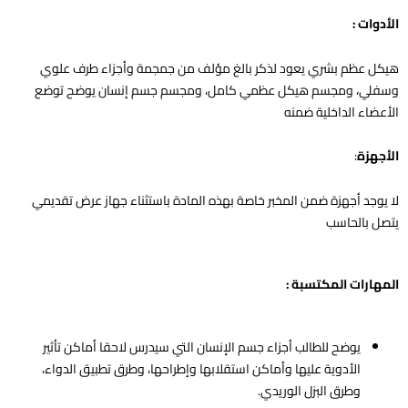
الأدوات :
هيكل عظم بشري يعود لذكر بالغ مؤلف من جمجمة وأجزاء طرف علوي
وسفلي، ومجسم هيكل عظمي كامل، ومجسم جسم إنسان يوضح توضع
الأعضاء الداخلية ضمنه
الأجهزة
:
لا يوجد أجهزة ضمن المخبر خاصة بهذه المادة باستثناء جهاز عرض تقديمي
يتصل بالحاسب
المهارات المكتسبة :
يوضح للطالب أجزاء جسم الإنسان التي سيدرس لاحقا أماكن تأثير
الأدوية عليها وأماكن استقلابها وإطراحها، وطرق تطبيق الدواء،
وطرق البزل الوريدي.