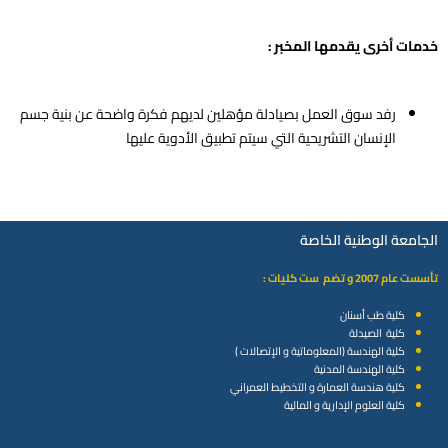
خدمات أخرى يقدمها المخبر :
رفد سوق العمل بصيادلة مؤهلين لديهم فكرة واضحة عن بنية جسم
الإنسان التشريحية التي سيتم تطبيق الأدوية عليها
الجامعة الوطنية الخاصة
تأسست عام 2007 و تضم ست كليات :
كلية طب أسنان
كلية الصيدلة
كلية الهندسة (المعلوماتية و الإتصالات )
كلية الهندسة المدنية
كلية هندسة العمارة و التخطيط العمراني
كلية العلوم الإدارية و المالية