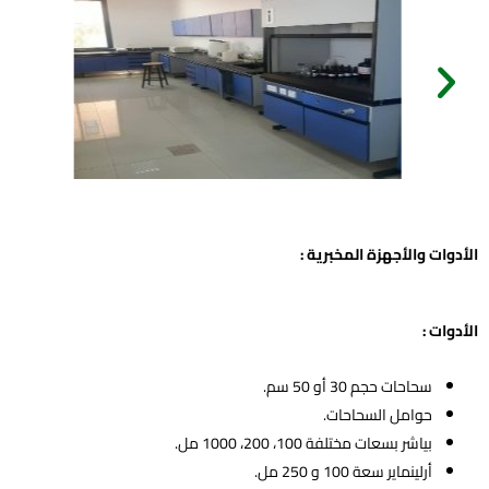
الأدوات والأجهزة المخبرية :
الأدوات :
سحاحات حجم 30 أو 50 سم.
حوامل السحاحات.
بياشر بسعات مختلفة 100، 200، 1000 مل.
أرلينماير سعة 100 و 250 مل.