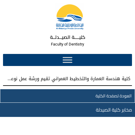
كليــــة الصيــدلــة
Faculty of Dentistry
كلية هندسة العمارة والتخطيط العمراني تقيم ورشة عمل نوعية نحو إعداد مشاريع تخرج معمارية مميزة
العودة لصفحة الكلية
مخابر كلية الصيدلة