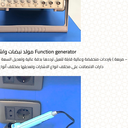
Function generator مولد نبضات واشارات
ية – مربعة ) بترددات منخفضة وعالية قابلة لتعيل ترددها بدقة عالية وتعديل السع
دارات الاتصالات على مختلف انواع الاشارات وتعديلها بمختلف أنواع التعديلا