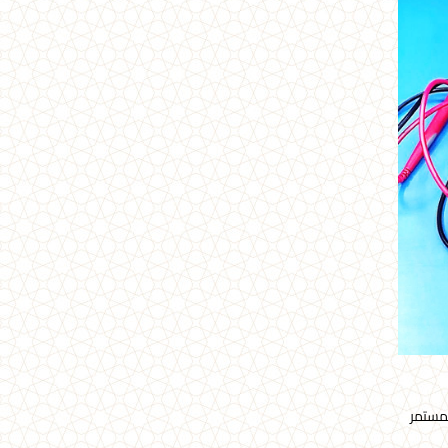
لمستمر