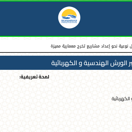
ة الخاصة إلى كلية طب الأسنان بجامعة دمشق
نوعية نحو إعداد مشاريع تخرج معمارية مميزة
 الورش الهندسية و الكهربائية
لمحة تعريفية:
الكهربائية