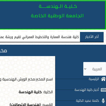
كـليـة الـهندســـة
الجامعة الوطنية الخاصة
آخر الأخبار
زيارة علمية لطلبة كلية طب الأسنان في الجامعة الوطني
كلية هندسة العمارة والتخطيط العمراني تقيم ورشة عمل 
مخبر
ختر
غة
اسم المخبر:مخبر الورش الهندسية و 
الرئيسية
أخبار كلية الهندسة
الكلية:
كلية الهندسة
كلمة عميد الكلية
القسم:
(هندسة الاتصالات)