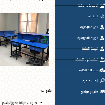
الرسالة و الرؤية
الأهداف
الهيئة الإدارية
الهيئة التدريسية
الهيئة الفنية
الأقسام و المخابر
نشاطات الكلية
أبحاث علمية
الأدوات
:
كتب و مراجع
طاولات صيانة مجهزة بأهم التج