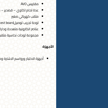
مقاييس AVO
عدة لحام (كاوي – قصدير – 
مثقب كهربائي صغير
لوحة تجريب توصيلtest board
عناصر الكترونية متعددة ودار
مجموعة لوحات نحاسية مثقبة 
الأجهزة
:
أجهزة الاختبار ورواسم الاشارة و