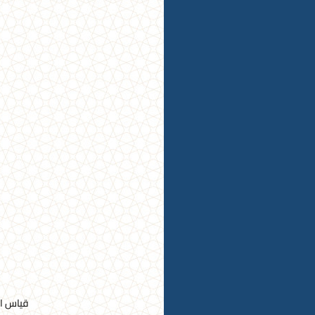
قياس التيار