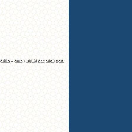
يقوم بتوليد عدة اشارات ( جيبية – مثلث