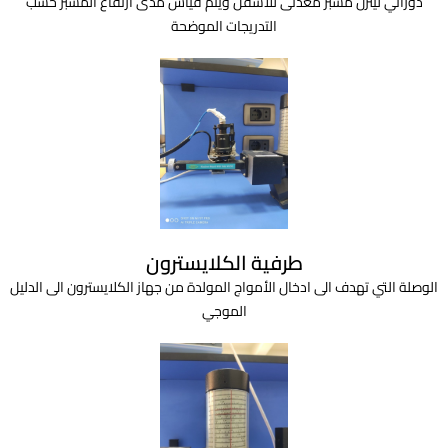
دوراني لينزل مسبر معدنى للاسفل ويتم قياس مدى ارتفاع المسبر حسب
التدريجات الموضحة
طرفية الكلايسترون
الوصلة التي تهدف الى ادخال الأمواج المولدة من جهاز الكلايسترون الى الدليل
الموجي