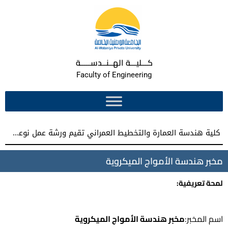
كـــليـــة الهــنــدســـــة
Faculty of Engineering
كلية هندسة العمارة والتخطيط العمراني تقيم ورشة عمل نوعية نحو إعداد مشاريع تخرج معمارية مميزة
مخبر هندسة الأمواج الميكروية
لمحة تعريفية:
اسم المخبر:
مخبر هندسة الأمواج الميكروية