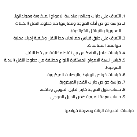
التعرف على دارات وعناصر هندسة الامواج الميكروية ومولداتها.
دراسة خواص أدلّة الموجة ومقارنتها مع خطوط النقل (الكبلات
المحورية والنواقل الشرائحية).
التعرف على طرق قياس ممانعات خط النقل وكيفية إجراء عملية
موافقة الممانعات.
قياسات عامل الانعكاس في نقاط مختلفة من خط النقل.
قياس نسبة الامواج المستقرة لأنواع مختلفة من خطوط النقل (الادلة
الموجية).
قياسات خواص الروابط والوصلات الميكروية.
دراسة خواص دارات القصر الميكروية.
حساب طول الموجة خارج الدليل الموجي وداخله.
حساب سرعة الموجة ضمن الدليل الموجي.
قياسات الفجوات الرنانة ومعرفة خواصها