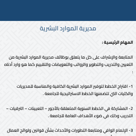
مديرية الموارد البشرية
المهام الرئيسية :
المتابعة والإشراف على كل ما يتعلق بوظائف مديرية الموارد البشرية من
التعيين والتدريب والتطوير والرواتب والتعويضات والتقييم كما هو وارد أدناه
:
1- اقتراح الخطط لتوفير الموارد البشرية الكافية والمناسبة للمديريات
والكليات التي تتضمنها الخطط الاستراتيجية للجامعة .
2- المشاركة في الخطط السنوية المتعلقة بالأجور – التعيينات – الترقيات –
التدريب وذلك في ضوء الأهداف العامة للجامعة .
3- الإلمام الوافي ومتابعة التطورات والأحداث بشأن قوانين ولوائح العمال