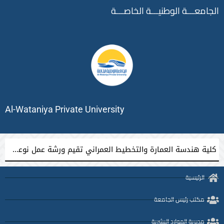
الجامعـــة الوطنيـــة الخاصـــة
Al-Wataniya Private University
كلية هندسة العمارة والتخطيط العمراني تقيم ورشة عمل نوعية نحو إعداد مشاريع تخرج معمارية مميزة
الرئيسية
مكتب رئيس الجامعة
مديرية الموارد البشرية