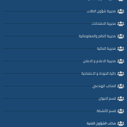
مديرية شؤون الطلاب
مديرية الامتحانات
مديرية النظم والمعلوماتية
مديرية المالية
مديرية الاعلام و الاعلان
دائرة الجودة و الاعتمادية
المكتب الهندسي
قسم الديوان
قسم الأنشطة
مكتب الشؤون الفنية