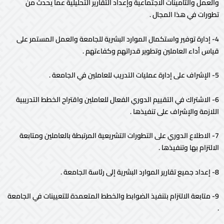
والعمل والتأمينات الاجتماعية وإعداد التقارير التحليلية عما يحدث من
تطورات في هذا المجال .
4- إدارة توفير واستكمال الموارد البشرية للجامعة والعمل المستمر على
قياس أداء العاملين وتطوير قدراتهم وكفاءتهم .
5- الإشراف على إدارة عمليات التدريب للعاملين في الجامعة .
6- الاشتراك في التقييم الدوري الفعال للعاملين واقتراح الخطط التدريبية
اللازمة والإشراف على تنفيذها .
7- الاطلاع الدوري على التطورات التشريعية المرتبطة بالعاملين ومتابعة
الالتزام بها وتنفيذها .
8- إعداد جميع تقارير الموارد البشرية إلى رئاسة الجامعة .
9- متابعة الالتزام بتنفيذ الضوابط والخطط المتعمدة للتعيينات في الجامعة
.