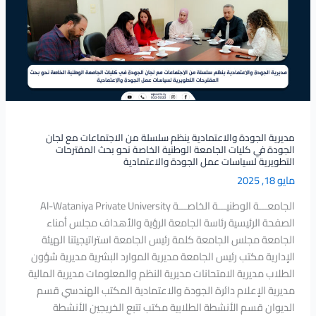
سلسلة
من
الاجتماعات
مع
لجان
الجودة
في
كليات
مديرية الجودة والاعتمادية ينظم سلسلة من الاجتماعات مع لجان
الجودة في كليات الجامعة الوطنية الخاصة نحو بحث المقترحات
الجامعة
التطويرية لسياسات عمل الجودة والاعتمادية
الوطنية
مايو 18, 2025
الخاصة
نحو
الجامعـــة الوطنيـــة الخاصـــة Al-Wataniya Private University
بحث
الصفحة الرئيسية رئاسة الجامعة الرؤية والأهداف مجلس أمناء
المقترحات
الجامعة مجلس الجامعة كلمة رئيس الجامعة استراتيجيتنا الهيئة
التطويرية
الإدارية مكتب رئيس الجامعة مديرية الموارد البشرية مديرية شؤون
لسياسات
الطلاب مديرية الامتحانات مديرية النظم والمعلومات مديرية المالية
عمل
مديرية الإعلام دائرة الجودة والاعتمادية المكتب الهندسي قسم
الجودة
الديوان قسم الأنشطة الطلابية مكتب تتبع الخريجين الأنشطة