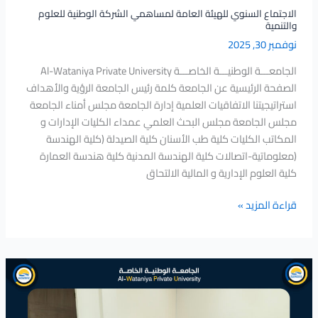
الاجتماع السنوي للهيئة العامة لمساهمي الشركة الوطنية للعلوم
والتنمية
نوفمبر 30, 2025
الجامعـــة الوطنيـــة الخاصـــة Al-Wataniya Private University
الصفحة الرئيسية عن الجامعة كلمة رئيس الجامعة الرؤية والأهداف
استراتيجيتنا الاتفاقيات العلمية إدارة الجامعة مجلس أمناء الجامعة
مجلس الجامعة مجلس البحث العلمي عمداء الكليات الإدارات و
المكاتب الكليات كلية طب الأسنان كلية الصيدلة (كلية الهندسة
(معلوماتية-اتصالات كلية الهندسة المدنية كلية هندسة العمارة
كلية العلوم الإدارية و المالية الالتحاق
قراءة المزيد »
مديرية
الجودة
والاعتمادية
ينظم