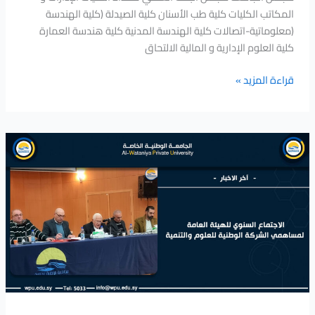
المكاتب الكليات كلية طب الأسنان كلية الصيدلة (كلية الهندسة
(معلوماتية-اتصالات كلية الهندسة المدنية كلية هندسة العمارة
كلية العلوم الإدارية و المالية الالتحاق
قراءة المزيد »
الاجتماع
السنوي
للهيئة
العامة
لمساهمي
الشركة
الوطنية
للعلوم
والتنمية