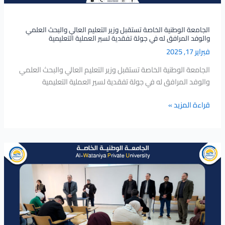
والوفد
المرافق
له
الجامعة الوطنية الخاصة تستقبل وزير التعليم العالي والبحث العلمي
والوفد المرافق له في جولة تفقدية لسير العملية التعليمية
في
فبراير 17, 2025
جولة
تفقدية
الجامعة الوطنية الخاصة تستقبل وزير التعليم العالي والبحث العلمي
لسير
والوفد المرافق له في جولة تفقدية لسير العملية التعليمية
العملية
التعليمية
قراءة المزيد »
جولة
استطلاعية
حول
سير
العملية
الامتحانية
في