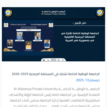
الجامعة
الوطنية
الخاصة
تشارك
في
المسابقة
البرمجية
2025-
2026
الجامعة الوطنية الخاصة تشارك في المسابقة البرمجية 2025-2026
ديسمبر 13, 2025
الجامعـــة الوطنيـــة الخاصـــة Al-Wataniya Private University
الصفحة الرئيسية عن الجامعة كلمة رئيس الجامعة الرؤية والأهداف
استراتيجيتنا الاتفاقيات العلمية إدارة الجامعة مجلس أمناء الجامعة
مجلس الجامعة مجلس البحث العلمي عمداء الكليات الإدارات و