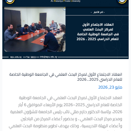
الاجتماع
الأول
لمركز
البحث
العلمي
في
الجامعة
الوطنية
الخاصة
للعام
الدراسي
انعقاد الاجتماع الأول لمركز البحث العلمي في الجامعة الوطنية الخاصة
للعام الدراسي 2025 ـ 2026
2025
مايو 23, 2026
ـ
2026
انعقد الاجتماع الأول لمركز البحث العلمي في الجامعة الوطنية
الخاصة للعام الدراسي 2025–2026 يوم الأربعاء الموافق 6 أيار
2026، برئاسة الدكتور حازم مللي نائب رئيس الجامعة للشؤون العلمية
ومدير مركز البحث العلمي ، و بحضور أعضاء المركز من الباحثين
وأعضاء الهيئة التدريسية ، وذلك بهدف تطوير منظومة البحث العلمي