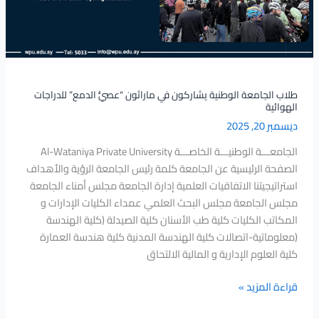
“عصيُّ
الدمع”
للدراجات
الهوائية
طلاب الجامعة الوطنية يشاركون في ماراثون “عصيُّ الدمع” للدراجات
الهوائية
ديسمبر 20, 2025
الجامعـــة الوطنيـــة الخاصـــة Al-Wataniya Private University
الصفحة الرئيسية عن الجامعة كلمة رئيس الجامعة الرؤية والأهداف
استراتيجيتنا الاتفاقيات العلمية إدارة الجامعة مجلس أمناء الجامعة
مجلس الجامعة مجلس البحث العلمي عمداء الكليات الإدارات و
المكاتب الكليات كلية طب الأسنان كلية الصيدلة (كلية الهندسة
(معلوماتية-اتصالات كلية الهندسة المدنية كلية هندسة العمارة
كلية العلوم الإدارية و المالية الالتحاق
قراءة المزيد »