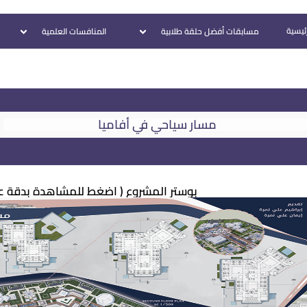
رئيسية
مسابقات أفضل حلقة طلابية
المنافسات العلمية
مسار سياحي في أفاميا
بوستر المشروع ( اضغط للمشاهدة بدقة عال