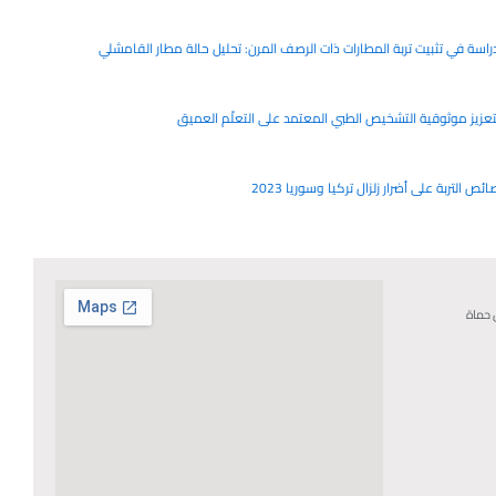
راسة في تثبيت تربة المطارات ذات الرصف المرن: تحليل حالة مطار القامشلي
لتعزيز موثوقية التشخيص الطبي المعتمد على التعلّم العميق
 التربة على أضرار زلزال تركيا وسوريا 2023
 حماة