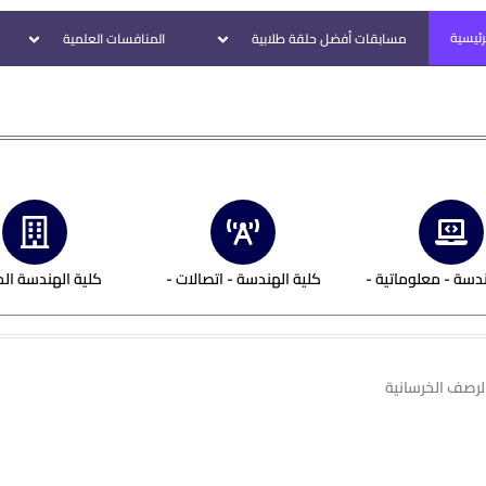
رئيسية
مسابقات أفضل حلقة طلابية
المنافسات العلمية
ندسة - معلوماتية -
كلية الهندسة - اتصالات -
كلية الهندسة الم
لرصف الخرسانية