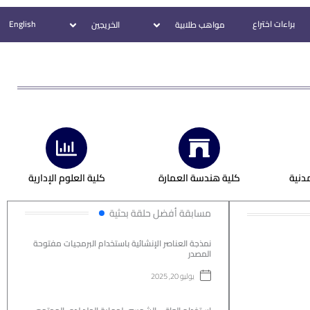
براءات اختراع
English
مواهب طلابية
الخريجين
دنية
كلية هندسة العمارة
كلية العلوم الإدارية
مسابقة أفضل حلقة بحثية
نمذجة العناصر الإنشائية باستخدام البرمجيات مفتوحة
المصدر
يوليو 20, 2025