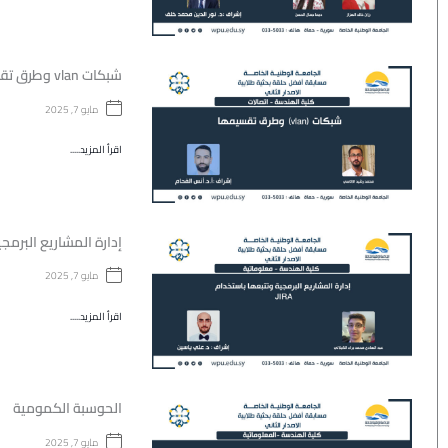
شبكات vlan وطرق تقسيمها
مايو 7, 2025
اقرأ المزيد.....
إدارة المشاريع البرمجية
مايو 7, 2025
اقرأ المزيد.....
الحوسبة الكمومية
مايو 7, 2025