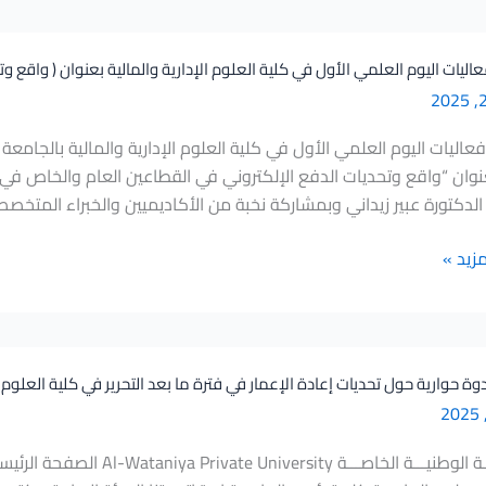
اليات اليوم العلمي الأول في كلية العلوم الإدارية والمالية بعنوان ( واقع و
2 بعنوان “واقع وتحديات الدفع الإلكتروني في القطاعين العام والخاص في
 الدكتورة عبير زيداني وبمشاركة نخبة من الأكاديميين والخبراء المت
مزيد »
وة حوارية حول تحديات إعادة الإعمار في فترة ما بعد التحرير في كلية العلوم ال
الجامعـــة الوطنيـــة الخاصــ
ي