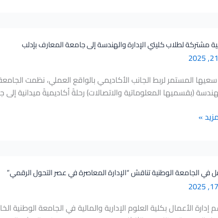
ية مشتركة لطلاب كليتي الإدارة والهندسة إلى جامعة المعارف بإدلب
سعيها المستمر لربط الجانب الأكاديمي بالواقع العملي، نظمت الجامعة ال
هندسة (بقسميها المعلوماتية والاتصالات) رحلةً أكاديميةً ميدانية إلى
ة
مزيد »
 في الجامعة الوطنية تناقش “الإدارة المعاصرة في عصر التحول الرقمي”
إدارة الأعمال بكلية العلوم الإدارية والمالية في الجامعة الوطنية ال