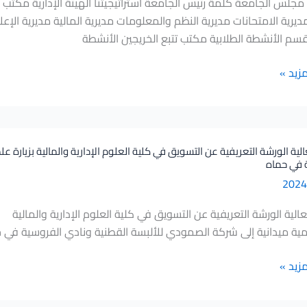
مجلس الجامعة كلمة رئيس الجامعة استراتيجيتنا الهيئة الإدارية مكتب 
ديرية الامتحانات مديرية النظم والمعلومات مديرية المالية مديرية الإ
قسم الأنشطة الطلابية مكتب تتبع الخريجين الأنشطة
مزيد »
الية الورشة التعريفية عن التسويق في كلية العلوم الإدارية والمالية بزيارة 
 في حماه
عالية الورشة التعريفية عن التسويق في كلية العلوم الإدارية والمالية
لمية ميدانية إلى شركة الصمودي للألبسة القطنية ونادي الفروسية في 
مزيد »