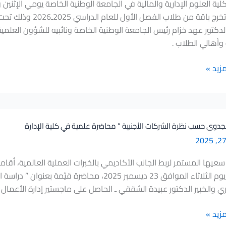
مشاريع تخرج باقة من 
الدكتور عهد خزام رئيس الجامعة الوطنية الخاصة ونائبيه للشؤون العلمية 
 وأهالي الطلاب .
مزيد »
جدوى حسب نظرة الشركات الأجنبية ” محاضرة علمية في كلية الإدارة
سعيها المستمر لربط الجانب الأكاديمي بالخبرات العملية العالمية، أقامت
الخاصة، يوم الثلاثاء الموافق 23 ديسمبر 2025، مح
ي والخبير الدكتور عبيدة الشققي ـ الحاصل على ماجستير إدارة الأعمال
مزيد »