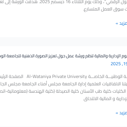
عصر التحول الرقمي”، وذلك يوم الثلاثاء 
 سوق العمل المتسارع.
مزيد »
وم الإدارية والمالية تنظم ورشة عمل حول تعزيز الصورة الذهنية للجامعة الو
الجامعـــة الوطنيـــة الخاص
يتنا الاتفاقيات العلمية إدارة الجامعة مجلس أمناء الجامعة مجلس الج
الكليات كلية طب الأسنان كلية الصيدلة (كلية الهندسة (معلوماتية-اتص
إدارية و المالية الالتحاق
مزيد »