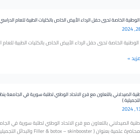
وطنية الخاصة تحيي حفل الرداء الأبيض الخاص بالكليات الطبية للعام الدراسي 2024-2025
لوطنية الخاصة تحيي حفل الرداء الأبيض الخاص بالكليات الطبية للعام الدراسي 4
مزيد »
لتجميلية )
ي
طنية الصيدلاني بالتعاون مع فرع الاتحاد الوطني لطلبة سورية في الجام
بعنوان ( Filler & botox – skinbooster والبدائل التجميلية )