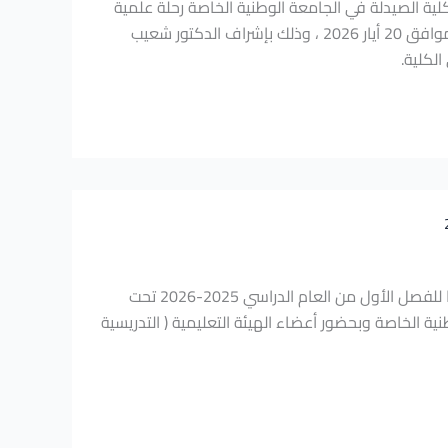
كلية الصيدلة في الجامعة الوطنية الخاصة رحلة علمية
لطلابها إلى مختبرات ميديكو للصناعات الدوائية في مدينة حمص يوم الأربعاء الموافق 20 أيار 2026 ، وذلك بإشراف الدكتور شعيب
لكلية.
شهدت كلية الصيدلة في الجامعة الوطنية الخاصة مناقشة مشاريع تخرج طلابها للفصل الأول من العام الدراسي 2025-2026 تحت
ة الخاصة وبحضور أعضاء الهيئة التعليمية ( التدريسية