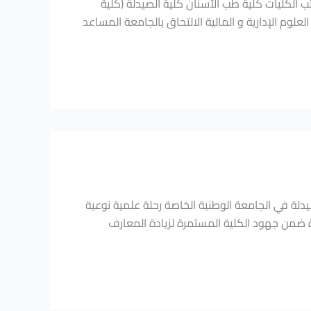
 الكليات كلية طب الأسنان كلية الصيدلة (كلية
لوم الإدارية و المالية الالتحاق بالجامعة المساعد
صيدلة في الجامعة الوطنية الخاصة رحلة علمية نوعية
رة ضمن جهود الكلية المستمرة لزيادة المعارف