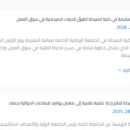
ملازمة في كلية الصيدلة تطبيقٌ للخبرات الصيدلانية في سوق العمل
 الذي يشكل خطوة هامة في مسار انخراط الطلبة في سوق العمل واكتس
دلة .
ة
مزيد »
دلة تُنظم رحلة علمية طلابية إلى معمل يونايتد للصناعات الدوائية بحماه
لرئيسية عن الجامعة كلمة رئيس الجامعة الرؤية والأهداف استراتيجيتنا