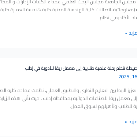
مجلس الجامعة مجلس البحث العلمي عمداء الكليات الإدارات و المكاتب
(معلوماتية-اتصالات كلية الهندسة المدنية كلية هندسة العمارة كلية الع
اد الأكاديمي نظام
مزيد »
يدلة تنظم رحلة علمية طلابية إلى معمل ريفا للأدوية في إدلب
تعزيز الربط بين التعليم النظري والتطبيق العملي، نظمت عمادة كلية ال
إلى معمل ريفا للصناعات الدوائية بمحافظة إدلب ، حيث تأتي هذه الزيا
ية للطلاب وتأهيلهم لسوق العمل.
مزيد »