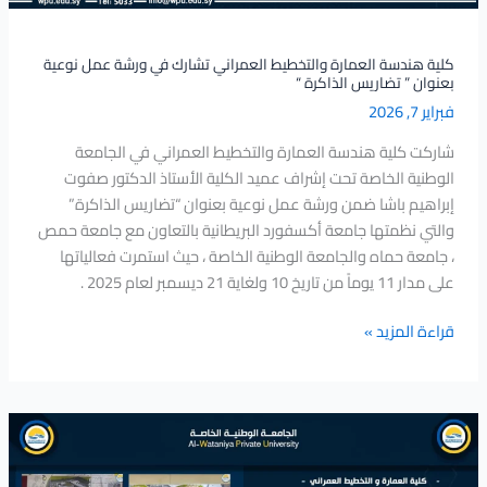
نوعية
بعنوان
”
كلية هندسة العمارة والتخطيط العمراني تشارك في ورشة عمل نوعية
بعنوان ” تضاريس الذاكرة “
تضاريس
فبراير 7, 2026
الذاكرة
“
شاركت كلية هندسة العمارة والتخطيط العمراني في الجامعة
الوطنية الخاصة تحت إشراف عميد الكلية الأستاذ الدكتور صفوت
إبراهيم باشا ضمن ورشة عمل نوعية بعنوان “تضاريس الذاكرة”
والتي نظمتها جامعة أكسفورد البريطانية بالتعاون مع جامعة حمص
، جامعة حماه والجامعة الوطنية الخاصة ، حيث استمرت فعالياتها
على مدار 11 يوماً من تاريخ 10 ولغاية 21 ديسمبر لعام 2025 .
قراءة المزيد »
مناقشة
مشاريع
تخرج