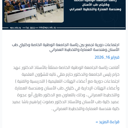
الجامعة
الوطنية
الخاصة
وكليتي
طب
الأسنان
وهندسة
اجتماعات دورية تجمع بين رئاسة الجامعة الوطنية الخاصة وكليتي طب
الأسنان وهندسة العمارة والتخطيط العمراني
العمارة
فبراير 16, 2026
والتخطيط
العمراني
أقامت رئاسة الجامعة الوطنية الخاصة ممثلةً بالأستاذ الدكتور عهد
خزام رئيس الجامعة والدكتور حازم مللي نائبه للشؤون العلمية
اجتماعات دورية مع أعضاء الهيئات التعليمية ( التدريسية والفنية )
وأعضاء الهيئات الإدارية في كليتي طب الأسنان وهندسة العمارة
والتخطيط العمراني ، وذلك بالتعاون مع الدكتور طارق أبو عجوة
عميد كلية طب الأسنان والأستاذ الدكتور صفوت إبراهيم باشا عميد
كلية هندسة العمارة والتخطيط العمراني .
قراءة المزيد »