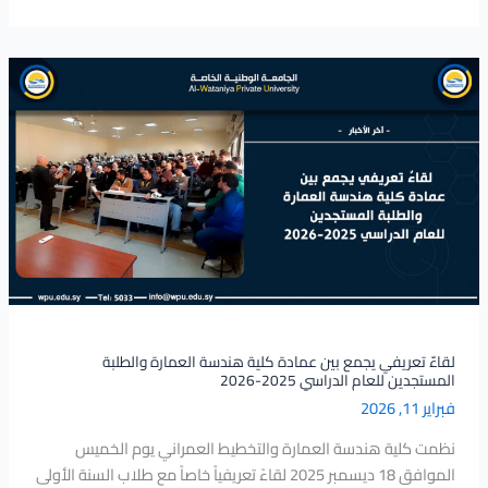
لقاءٌ
تعريفي
يجمع
بين
عمادة
كلية
هندسة
العمارة
والطلبة
المستجدين
للعام
الدراسي
لقاءٌ تعريفي يجمع بين عمادة كلية هندسة العمارة والطلبة
المستجدين للعام الدراسي 2025-2026
2025-
فبراير 11, 2026
2026
نظمت كلية هندسة العمارة والتخطيط العمراني يوم الخميس
الموافق 18 ديسمبر 2025 لقاءً تعريفياً خاصاً مع طلاب السنة الأولى