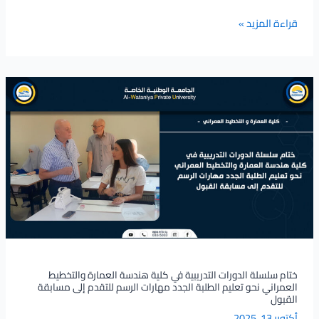
قراءة المزيد »
ختام
سلسلة
الدورات
التدريبية
في
كلية
هندسة
العمارة
والتخطيط
العمراني
نحو
تعليم
ختام سلسلة الدورات التدريبية في كلية هندسة العمارة والتخطيط
العمراني نحو تعليم الطلبة الجدد مهارات الرسم للتقدم إلى مسابقة
الطلبة
القبول
الجدد
أكتوبر 13, 2025