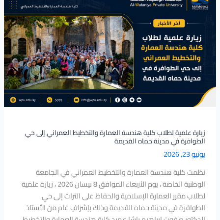
علمية
لطلاب
كلية
هندسة
العمارة
والتخطيط
العمراني
إلى
حي
الطوافرة
في
زيارة علمية لطلاب كلية هندسة العمارة والتخطيط العمراني إلى حي
مدينة
الطوافرة في مدينة حماه القديمة
حماه
يونيو 23, 2026
القديمة
نظمت كلية هندسة العمارة والتخطيط العمراني في الجامعة
الوطنية الخاصة ، يوم الأربعاء الموافق 8 نيسان 2026 ، زيارة علمية
لطلاب مقرر العمارة الإسلامية والحفاظ على التراث إلى حي
الطوافرة في مدينة حماه القديمة وذلك بإشرافٍ عام من الأستاذ
الدكتور صفوت إبراهيم باشا عميد كلية هندسة العمارة والتخطيط