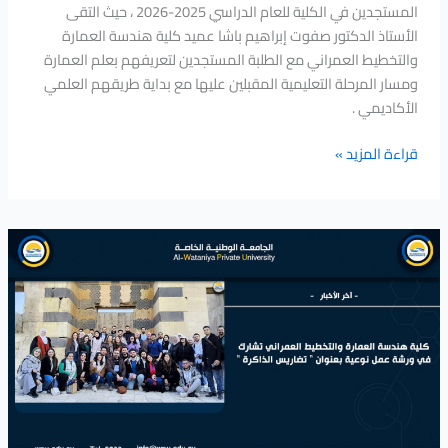
المستجدين في الكلية للعام الدراسي 2025-2026 ، حيث التقى
الأستاذ الدكتور صفوت إبراهيم باشا عميد كلية هندسة العمارة
والتخطيط العمراني مع الطلبة المستجدين لتعريفهم بعلم العمارة
ومسار المرحلة التعليمية المقبلين عليها مع بداية طريقهم العلمي
الأكاديمي .
قراءة المزيد »
كلية
هندسة
العمارة
والتخطيط
العمراني
تشارك
في
ورشة
عمل