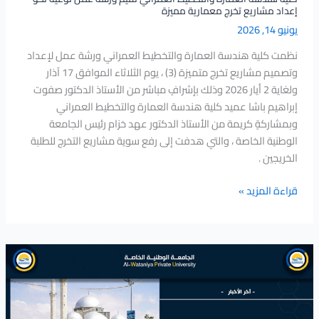
إعداد مشاريع تخرج معمارية مميزة
تخرج
يونيو 14, 2026
معمارية
مميزة
نظمت كلية هندسة العمارة والتخطيط العمراني ورشة عمل لإعداد
وتصميم مشاريع تخرج متميزة (3) ، يوم الثلاثاء الموافق 17 آذار
ولغاية 2 أيار 2026 وذلك بإشرافٍ مباشر من الأستاذ الدكتور صفوت
إبراهيم باشا عميد كلية هندسة العمارة والتخطيط العمراني
وبمشاركةٍ كريمة من الأستاذ الدكتور عهد خزام رئيس الجامعة
الوطنية الخاصة ، والتي هدفت إلى رفع سوية مشاريع التخرج للطلبة
الخريجين .
قراءة المزيد »
طلاب
كلية
هندسة
العمارة