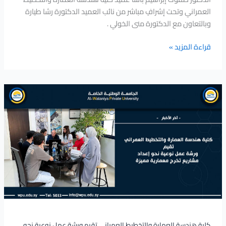
العمراني وتحت إشرافٍ مباشر من نائب العميد الدكتورة رشا طيارة
وبالتعاون مع الدكتورة منى الخولي .
قراءة المزيد »
كلية
هندسة
العمارة
والتخطيط
العمراني
تقيم
ورشة
عمل
نوعية
نحو
إعداد
مشاريع
كلية هندسة العمارة والتخطيط العمراني تقيم ورشة عمل نوعية نحو