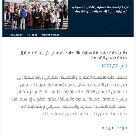
والتخطيط
العمراني
في
زيارة
علمية
إلى
مدينة
حمص
طلاب كلية هندسة العمارة والتخطيط العمراني في زيارة علمية إلى
مدينة حمص القديمة
القديمة
أبريل 27, 2026
نظمت كلية هندسة العمارة والتخطيط العمراني زيارة علمية إلى
مدينة حمص القديمة بالتعاون مع مؤسسة تراثنا، يوم الخميس
الموافق 9 نيسان 2026 وذلك بإشراف الأستاذ الدكتور عهد خزام
رئيس الجامعة الوطنية الخاصة والأستاذ الدكتور صفوت إبراهيم باشا
عميد كلية هندسة العمارة والتخطيط العمراني وبمشاركة 120
طالب وطالبة من طلاب مقرر تصميم معماري /7/.
قراءة المزيد »