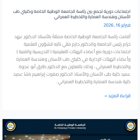
الأسنان
وهندسة
اجتماعات دورية تجمع بين رئاسة الجامعة الوطنية الخاصة وكليتي طب
الأسنان وهندسة العمارة والتخطيط العمراني
العمارة
فبراير 16, 2026
والتخطيط
العمراني
أقامت رئاسة الجامعة الوطنية الخاصة ممثلةً بالأستاذ الدكتور عهد
خزام رئيس الجامعة والدكتور حازم مللي نائبه للشؤون العلمية
اجتماعات دورية مع أعضاء الهيئات التعليمية ( التدريسية والفنية )
وأعضاء الهيئات الإدارية في كليتي طب الأسنان وهندسة العمارة
والتخطيط العمراني ، وذلك بالتعاون مع الدكتور طارق أبو عجوة
عميد كلية طب الأسنان والأستاذ الدكتور صفوت إبراهيم باشا عميد
كلية هندسة العمارة والتخطيط العمراني .
قراءة المزيد »
ورشة
عمل
نوعية