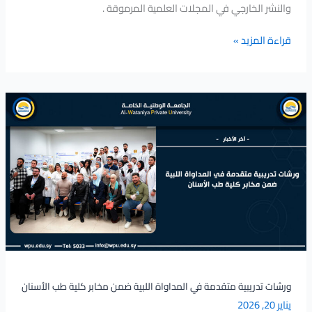
والنشر الخارجي في المجلات العلمية المرموقة .
قراءة المزيد »
ورشات
تدريبية
متقدمة
في
المداواة
اللبية
ضمن
مخابر
كلية
طب
الأسنان
ورشات تدريبية متقدمة في المداواة اللبية ضمن مخابر كلية طب الأسنان
يناير 20, 2026