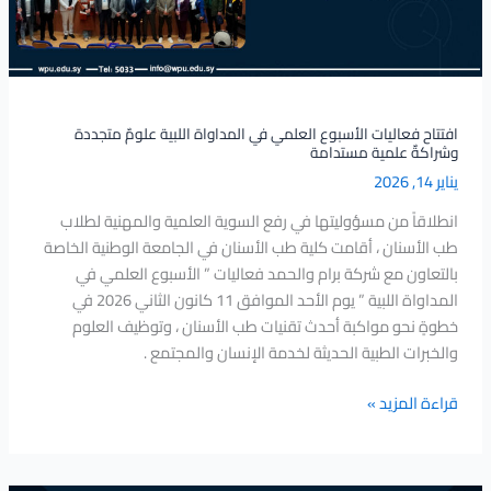
علومٌ
متجددة
وشراكةٌ
علمية
مستدامة
افتتاح فعاليات الأسبوع العلمي في المداواة اللبية علومٌ متجددة
وشراكةٌ علمية مستدامة
يناير 14, 2026
انطلاقاً من مسؤوليتها في رفع السوية العلمية والمهنية لطلاب
طب الأسنان ، أقامت كلية طب الأسنان في الجامعة الوطنية الخاصة
بالتعاون مع شركة برام والحمد فعاليات ” الأسبوع العلمي في
المداواة اللبية ” يوم الأحد الموافق 11 كانون الثاني 2026 في
خطوةٍ نحو مواكبة أحدث تقنيات طب الأسنان ، وتوظيف العلوم
والخبرات الطبية الحديثة لخدمة الإنسان والمجتمع .
قراءة المزيد »