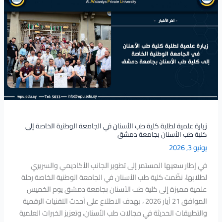
علمية
لطلبة
كلية
طب
الأسنان
في
الجامعة
الوطنية
الخاصة
إلى
كلية
زيارة علمية لطلبة كلية طب الأسنان في الجامعة الوطنية الخاصة إلى
كلية طب الأسنان بجامعة دمشق
طب
يونيو 3, 2026
الأسنان
بجامعة
في إطار سعيها المستمر إلى تطوير الجانب الأكاديمي والسريري
دمشق
لطلابها، نظّمت كلية طب الأسنان في الجامعة الوطنية الخاصة رحلة
علمية مميزة إلى كلية طب الأسنان بجامعة دمشق يوم الخميس
الموافق 21 أيار 2026 ، بهدف الاطلاع على أحدث التقنيات الرقمية
والتطبيقات الحديثة في مجالات طب الأسنان، وتعزيز الخبرات العلمية