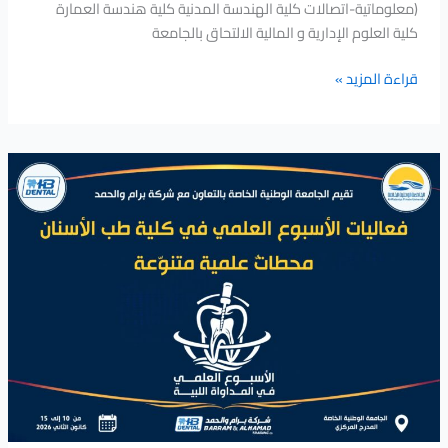
(معلوماتية-اتصالات كلية الهندسة المدنية كلية هندسة العمارة
كلية العلوم الإدارية و المالية الالتحاق بالجامعة
قراءة المزيد »
فعاليات
الأسبوع
العلمي
في
كلية
طب
الأسنان
محطاتٌ
علمية
متنوّعة