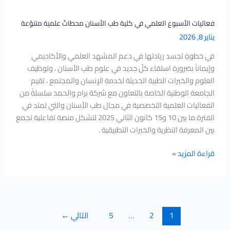
فعاليات الأسبوع العلمي في كلية طب الأسنان محطاتٌ علمية متنوّعة
يناير 8, 2026
في خطوةٍ تجسد ريادتها في دعم المشهد العلمي والأكاديمي
وإيماناً بضرورة استقاء كلّ جديد في علوم طب الأسنان ، وتوظيف
العلوم والخبرات الطبية الحديثة لخدمة الإنسان والمجتمع ، تقيم
الجامعة الوطنية الخاصة بالتعاون مع شركة برام والحمد سلسلةً من
الفعاليات العلمية التخصصية في مجال طب الأسنان والتي تمتد في
الفترة ما بين 10 و15 كانون الثاني 2025 لتشكل منصة تفاعلية تجمع
بين المعرفة النظرية والخبرات التطبيقية .
قراءة المزيد »
1
2
…
5
التالي
←