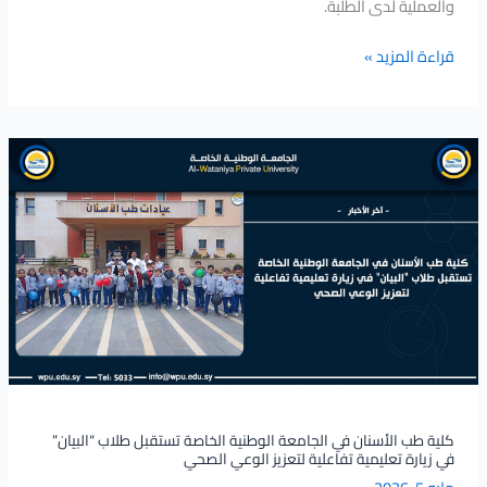
والعملية لدى الطلبة.
قراءة المزيد »
كلية
طب
الأسنان
في
الجامعة
الوطنية
الخاصة
تستقبل
طلاب
“البيان”
في
زيارة
كلية طب الأسنان في الجامعة الوطنية الخاصة تستقبل طلاب “البيان”
في زيارة تعليمية تفاعلية لتعزيز الوعي الصحي
تعليمية