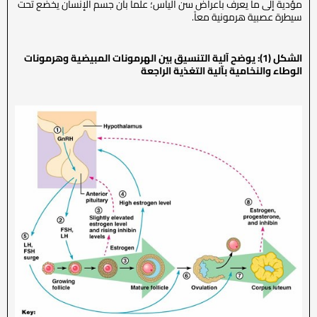
مؤدية إلى ما يعرف بأعراض سن اليأس؛ علماً بأن جسم الإنسان يخضع تحت
سيطرة عصبية هرمونية معاً.
الشكل (1): يوضح آلية التنسيق بين الهرمونات المبيضية وهرمونات
الوطاء والنخامية بآلية التغذية الراجعة