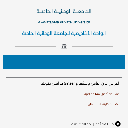
الجامعــة الوطنيــة الخاصــة
Al-Wataniya Private University
الواحة الأكاديمية للجامعة الوطنية الخاصة
أعراض سن اليأس وعشبة Ginseng د. أنس طويلة
مسابقة أفضل مقالة علمية
مقالات كلية طب الأسنان
مسابقة أفضل مقالة علمية