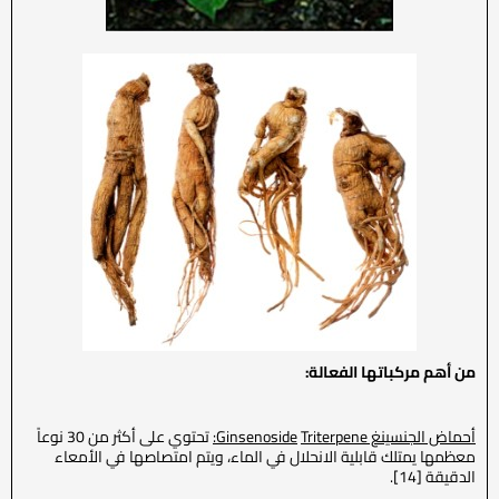
من أهم مركباتها الفعالة:
أحماض ال
جنسينغ
Triterpene
Ginsenoside
:
تحتوي على أكثر من 30 نوعاً
معظمها يمتلك قابلية الانحلال في الماء، ويتم امتصاصها في الأمعاء
الدقيقة [14].