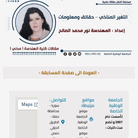
- العودة الى صفحة المسابقة -
الجامعة
مواقع
للتواصل :
الوطنية
مرتبطة:
سوريا -
الخاصة
موقع
محافظة
تأسست عام
الجامعة
حماة -
2007 و تضم
الوطنية
الطريق
ست كليات :
الخاصة
الدولي
موقع
حمص